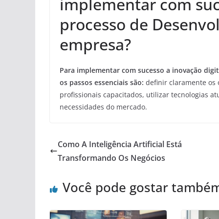
implementar com suce
processo de Desenvo
empresa?
Para implementar com sucesso a inovação digi
os passos essenciais são:
definir claramente os 
profissionais capacitados, utilizar tecnologias a
necessidades do mercado.
Como A Inteligência Artificial Está
Transformando Os Negócios
Você pode gostar també