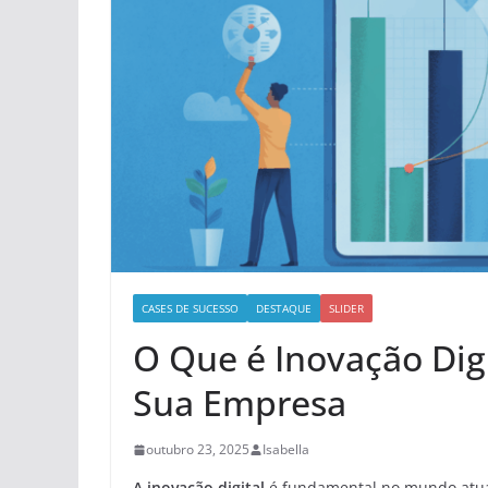
CASES DE SUCESSO
DESTAQUE
SLIDER
O Que é Inovação Digi
Sua Empresa
outubro 23, 2025
Isabella
A inovação digital
é fundamental no mundo atual