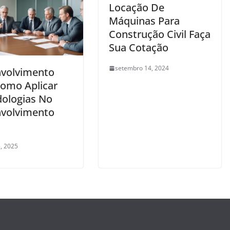
Locação De
Máquinas Para
Construção Civil Faça
Sua Cotação
setembro 14, 2024
volvimento
Como Aplicar
ologias No
volvimento
, 2025