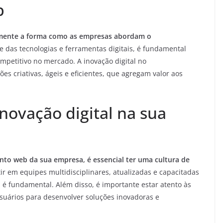
b
amente a forma como as empresas abordam o
 das tecnologias e ferramentas digitais, é fundamental
etitivo no mercado. A inovação digital no
es criativas, ágeis e eficientes, que agregam valor aos
inovação digital na sua
ento web da sua empresa, é essencial ter uma cultura de
ir em equipes multidisciplinares, atualizadas e capacitadas
 é fundamental. Além disso, é importante estar atento às
suários para desenvolver soluções inovadoras e