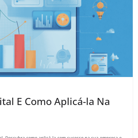
tal E Como Aplicá-la Na
. Descubra como aplicá-la com sucesso na sua empresa e