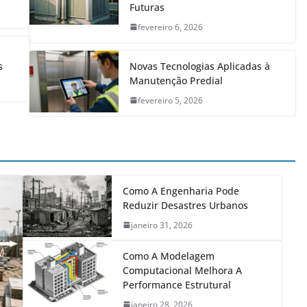
Futuras
fevereiro 6, 2026
s
Novas Tecnologias Aplicadas à
Manutenção Predial
fevereiro 5, 2026
Como A Engenharia Pode
Reduzir Desastres Urbanos
janeiro 31, 2026
Como A Modelagem
Computacional Melhora A
Performance Estrutural
janeiro 28, 2026