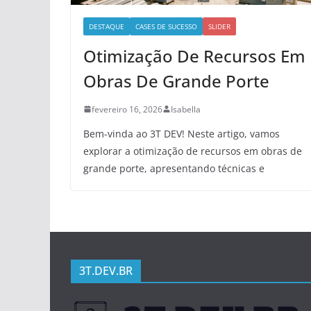
DESTAQUE
CASES DE SUCESSO
SLIDER
Otimização De Recursos Em
Obras De Grande Porte
fevereiro 16, 2026
Isabella
Bem-vinda ao 3T DEV! Neste artigo, vamos
explorar a otimização de recursos em obras de
grande porte, apresentando técnicas e
3T.DEV.BR