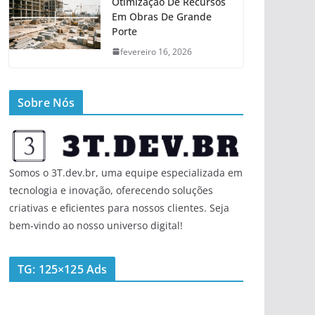
Otimização De Recursos
Em Obras De Grande
Porte
fevereiro 16, 2026
Sobre Nós
Somos o 3T.dev.br, uma equipe especializada em
tecnologia e inovação, oferecendo soluções
criativas e eficientes para nossos clientes. Seja
bem-vindo ao nosso universo digital!
TG: 125×125 Ads