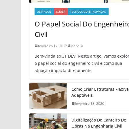
DESTAQUE
SLIDER
TECNOLOGIA E INOVAÇÃO
O Papel Social Do Engenheir
Civil
fevereiro 17, 2026
Isabella
Bem-vinda ao 3T DEV! Neste artigo, vamos explo
o papel social do engenheiro civil e como sua
atuação impacta diretamente
Como Criar Estruturas Flexíve
Adaptáveis
fevereiro 13, 2026
Digitalização Do Canteiro De
Obras Na Engenharia Civil