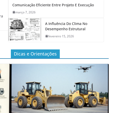
Comunicação Eficiente Entre Projeto E Execução
março 7, 2026
ra
A Influência Do Clima No
Desempenho Estrutural
fevereiro 15, 2026
Dicas e Orientações