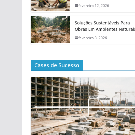
fevereiro 12, 2026
Soluções Sustentáveis Para
Obras Em Ambientes Naturai
fevereiro 3, 2026
Cases de Sucesso