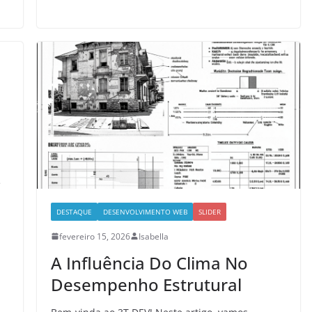
e
e
DESTAQUE
DESENVOLVIMENTO WEB
SLIDER
fevereiro 15, 2026
Isabella
A Influência Do Clima No
Desempenho Estrutural