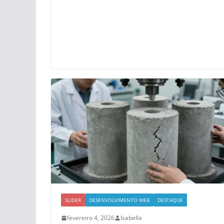
SLIDER
DESENVOLVIMENTO WEB
DESTAQUE
fevereiro 4, 2026
Isabella