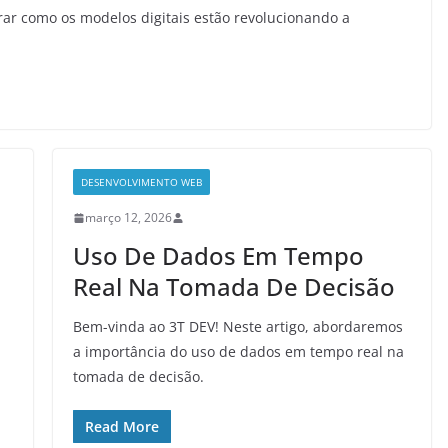
rar como os modelos digitais estão revolucionando a
DESENVOLVIMENTO WEB
março 12, 2026
Uso De Dados Em Tempo
Real Na Tomada De Decisão
Bem-vinda ao 3T DEV! Neste artigo, abordaremos
a importância do uso de dados em tempo real na
tomada de decisão.
Read More