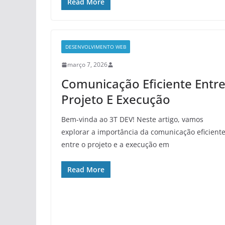
Read More
DESENVOLVIMENTO WEB
março 7, 2026
Comunicação Eficiente Entr
Projeto E Execução
Bem-vinda ao 3T DEV! Neste artigo, vamos
explorar a importância da comunicação eficient
entre o projeto e a execução em
Read More