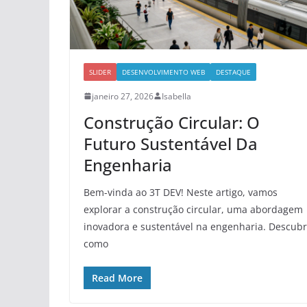
SLIDER
DESENVOLVIMENTO WEB
DESTAQUE
janeiro 27, 2026
Isabella
Construção Circular: O
Futuro Sustentável Da
Engenharia
Bem-vinda ao 3T DEV! Neste artigo, vamos
explorar a construção circular, uma abordagem
inovadora e sustentável na engenharia. Descub
como
Read More