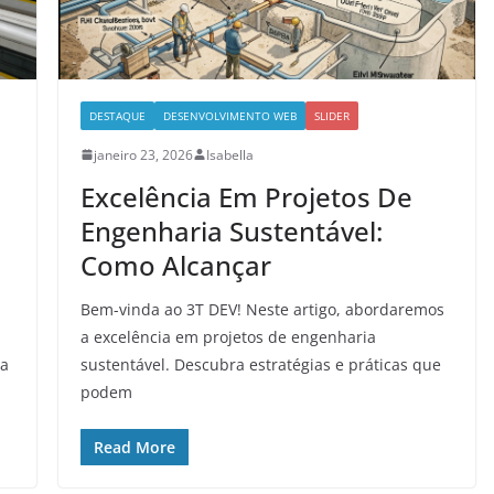
DESTAQUE
DESENVOLVIMENTO WEB
SLIDER
janeiro 23, 2026
Isabella
Excelência Em Projetos De
Engenharia Sustentável:
Como Alcançar
Bem-vinda ao 3T DEV! Neste artigo, abordaremos
a excelência em projetos de engenharia
ra
sustentável. Descubra estratégias e práticas que
podem
Read More