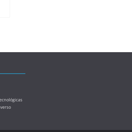
ecnológicas
iverso