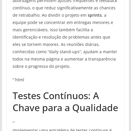
abordagens permitem ajustes frequentes e feedback
contínuo, o que reduz significativamente as chances
de retrabalho. Ao dividir o projeto em
sprints
, a
equipe pode se concentrar em entregas menores e
mais gerenciáveis. Isso também facilita a
identificação e resolução de problemas antes que
eles se tornem maiores. As reuniões diárias,
conhecidas como “daily stand-ups”, ajudam a manter
todos na mesma página e aumentar a transparência
sobre o progresso do projeto.
“`html
Testes Contínuos: A
Chave para a Qualidade
“`
Implementar uma estratégia de testes contínuos é