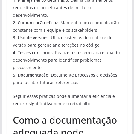
1.
Planejamento detalhado
:
Defina claramente os
requisitos do projeto antes de iniciar o
desenvolvimento.
2.
Comunicação eficaz
:
Mantenha uma comunicação
constante com a equipe e os stakeholders.
3.
Uso de versões
:
Utilize sistemas de controle de
versão para gerenciar alterações no código.
4.
Testes contínuos
:
Realize testes em cada etapa do
desenvolvimento para identificar problemas
precocemente.
5.
Documentação
:
Documente processos e decisões
para facilitar futuras referências.
Seguir essas práticas pode aumentar a eficiência e
reduzir significativamente o retrabalho.
Como a documentação
adequada pode