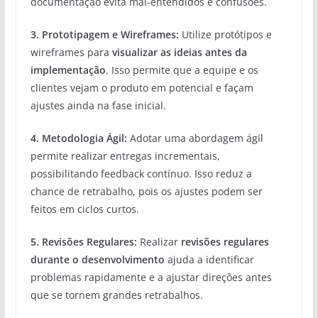
documentação evita mal-entendidos e confusões.
3.
Prototipagem e Wireframes
:
Utilize protótipos e
wireframes para
visualizar as ideias antes da
implementação
. Isso permite que a equipe e os
clientes vejam o produto em potencial e façam
ajustes ainda na fase inicial.
4.
Metodologia Ágil
:
Adotar uma abordagem ágil
permite realizar entregas incrementais,
possibilitando feedback contínuo. Isso reduz a
chance de retrabalho, pois os ajustes podem ser
feitos em ciclos curtos.
5.
Revisões Regulares
:
Realizar
revisões regulares
durante o desenvolvimento
ajuda a identificar
problemas rapidamente e a ajustar direções antes
que se tornem grandes retrabalhos.