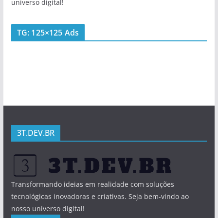
universo digital!
TG: 125×125 Ads
3T.DEV.BR
Transformando ideias em realidade com soluções
tecnológicas inovadoras e criativas. Seja bem-vindo ao
nosso universo digital!