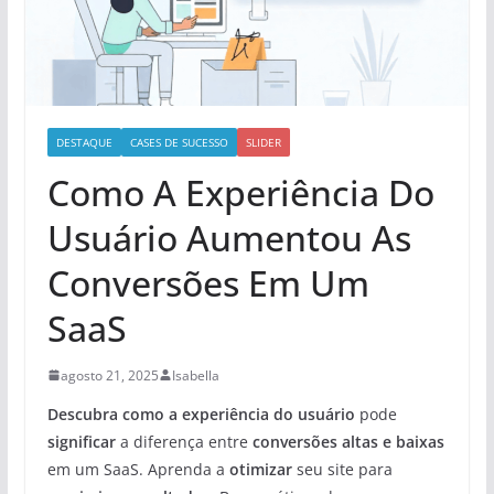
DESTAQUE
CASES DE SUCESSO
SLIDER
Como A Experiência Do
Usuário Aumentou As
Conversões Em Um
SaaS
agosto 21, 2025
Isabella
Descubra como a experiência do usuário
pode
significar
a diferença entre
conversões altas e baixas
em um SaaS. Aprenda a
otimizar
seu site para