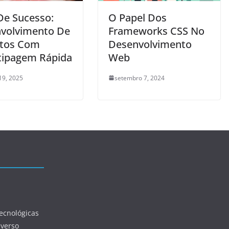
De Sucesso:
O Papel Dos
volvimento De
Frameworks CSS No
tos Com
Desenvolvimento
tipagem Rápida
Web
19, 2025
setembro 7, 2024
ecnológicas
iverso