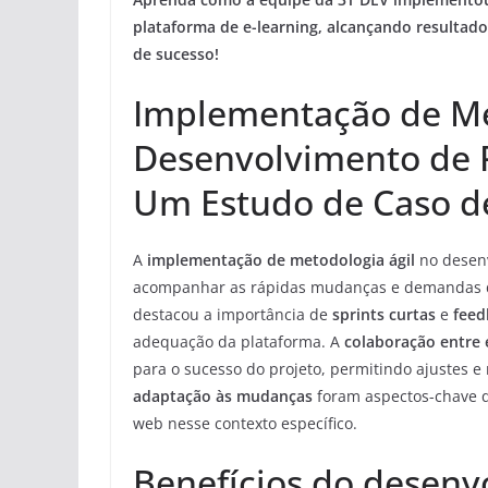
plataforma de e-learning, alcançando resultado
de sucesso!
Implementação de Me
Desenvolvimento de P
Um Estudo de Caso d
A
implementação de metodologia ágil
no desenv
acompanhar as rápidas mudanças e demandas d
destacou a importância de
sprints curtas
e
feed
adequação da plataforma. A
colaboração entre 
para o sucesso do projeto, permitindo ajustes e
adaptação às mudanças
foram aspectos-chave q
web nesse contexto específico.
Benefícios do desenv