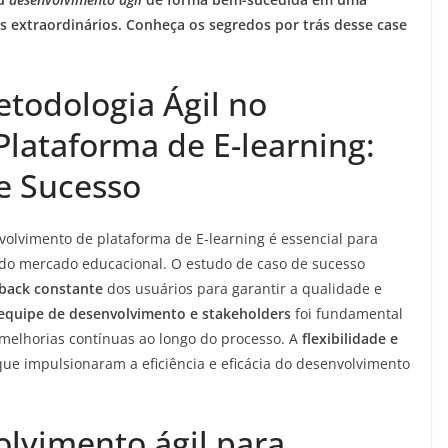
s extraordinários. Conheça os segredos por trás desse case
todologia Ágil no
lataforma de E-learning:
e Sucesso
olvimento de plataforma de E-learning é essencial para
o mercado educacional. O estudo de caso de sucesso
back constante
dos usuários para garantir a qualidade e
equipe de desenvolvimento e stakeholders
foi fundamental
 melhorias contínuas ao longo do processo. A
flexibilidade e
ue impulsionaram a eficiência e eficácia do desenvolvimento
olvimento ágil para