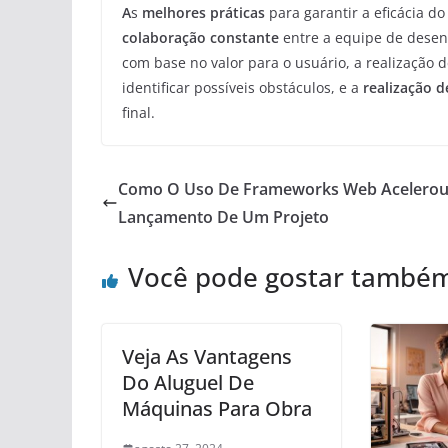
A
s
melhores práticas
para garantir a eficácia d
colaboração constante
entre a equipe de desen
com base no valor para o usuário, a realização 
identificar possíveis obstáculos, e a
realização d
final.
Como O Uso De Frameworks Web Acelero
Lançamento De Um Projeto
Você pode gostar també
Veja As Vantagens
Do Aluguel De
Máquinas Para Obra