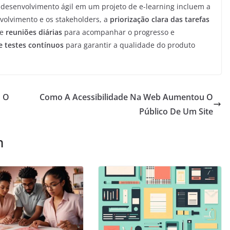
o desenvolvimento ágil em um projeto de e-learning incluem a
volvimento e os stakeholders, a
priorização clara das tarefas
de
reuniões diárias
para acompanhar o progresso e
e testes contínuos
para garantir a qualidade do produto
u O
Como A Acessibilidade Na Web Aumentou O
Público De Um Site
m