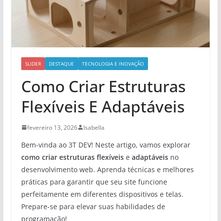
SLIDER
DESTAQUE
TECNOLOGIA E INOVAÇÃO
Como Criar Estruturas
Flexíveis E Adaptáveis
fevereiro 13, 2026
Isabella
Bem-vinda ao 3T DEV! Neste artigo, vamos explorar
como criar estruturas flexíveis
e
adaptáveis
no
desenvolvimento web. Aprenda técnicas e melhores
práticas para garantir que seu site funcione
perfeitamente em diferentes dispositivos e telas.
Prepare-se para elevar suas habilidades de
programação!