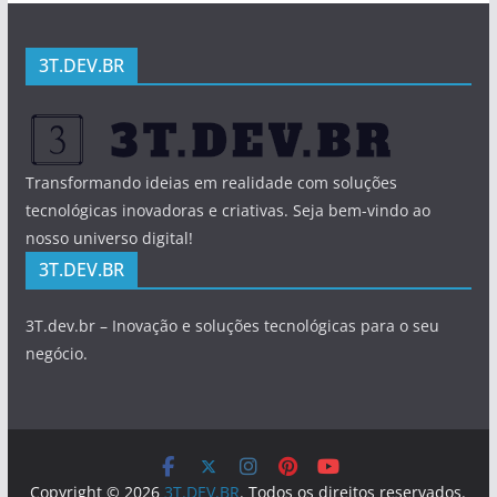
3T.DEV.BR
Transformando ideias em realidade com soluções
tecnológicas inovadoras e criativas. Seja bem-vindo ao
nosso universo digital!
3T.DEV.BR
3T.dev.br – Inovação e soluções tecnológicas para o seu
negócio.
Copyright © 2026
3T.DEV.BR
. Todos os direitos reservados.