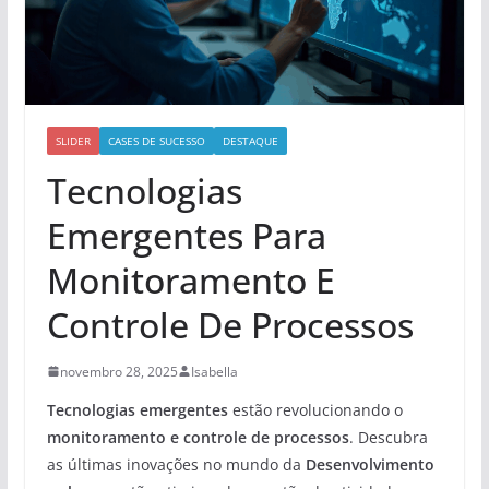
SLIDER
CASES DE SUCESSO
DESTAQUE
Tecnologias
Emergentes Para
Monitoramento E
Controle De Processos
novembro 28, 2025
Isabella
Tecnologias emergentes
estão revolucionando o
monitoramento e controle de processos
. Descubra
as últimas inovações no mundo da
Desenvolvimento