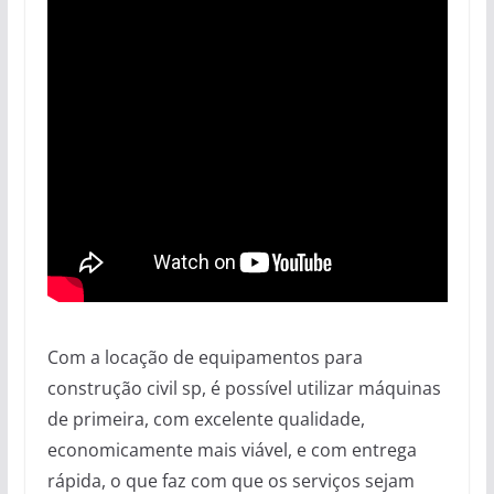
Com a locação de equipamentos para
construção civil sp, é possível utilizar máquinas
de primeira, com excelente qualidade,
economicamente mais viável, e com entrega
rápida, o que faz com que os serviços sejam