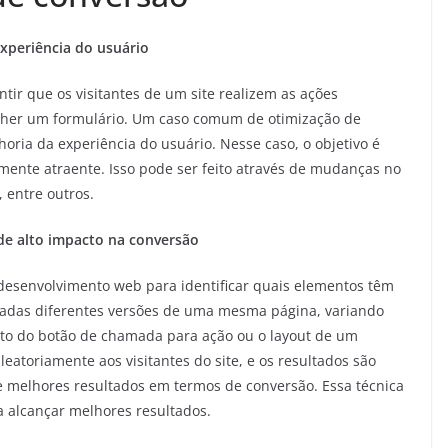
experiência do usuário
tir que os visitantes de um site realizem as ações
her um formulário. Um caso comum de otimização de
oria da experiência do usuário. Nesse caso, o objetivo é
ualmente atraente. Isso pode ser feito através de mudanças no
 entre outros.
 de alto impacto na conversão
 desenvolvimento web para identificar quais elementos têm
riadas diferentes versões de uma mesma página, variando
to do botão de chamada para ação ou o layout de um
eatoriamente aos visitantes do site, e os resultados são
 melhores resultados em termos de conversão. Essa técnica
a alcançar melhores resultados.