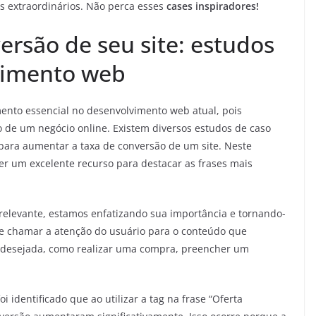
os extraordinários. Não perca esses
cases inspiradores!
ersão de seu site: estudos
vimento web
ento essencial no desenvolvimento web atual, pois
o de um negócio online. Existem diversos estudos de caso
 para aumentar a taxa de conversão de um site. Neste
er um excelente recurso para destacar as frases mais
relevante, estamos enfatizando sua importância e tornando-
pode chamar a atenção do usuário para o conteúdo que
o desejada, como realizar uma compra, preencher um
i identificado que ao utilizar a tag
na frase “Oferta