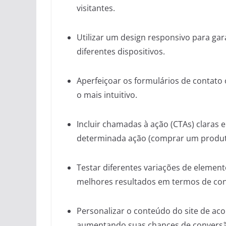
visitantes.
Utilizar um design responsivo para ga
diferentes dispositivos.
Aperfeiçoar os formulários de contato 
o mais intuitivo.
Incluir chamadas à ação (CTAs) claras e 
determinada ação (comprar um produto,
Testar diferentes variações de elemento
melhores resultados em termos de co
Personalizar o conteúdo do site de aco
aumentando suas chances de convers