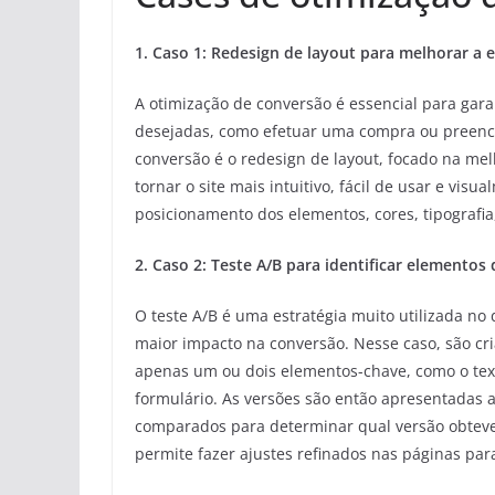
1. Caso 1: Redesign de layout para melhorar a 
A otimização de conversão é essencial para garan
desejadas, como efetuar uma compra ou preenc
conversão é o redesign de layout, focado na melh
tornar o site mais intuitivo, fácil de usar e vis
posicionamento dos elementos, cores, tipografia,
2. Caso 2: Teste A/B para identificar elementos
O teste A/B é uma estratégia muito utilizada no
maior impacto na conversão. Nesse caso, são c
apenas um ou dois elementos-chave, como o tex
formulário. As versões são então apresentadas al
comparados para determinar qual versão obteve
permite fazer ajustes refinados nas páginas par