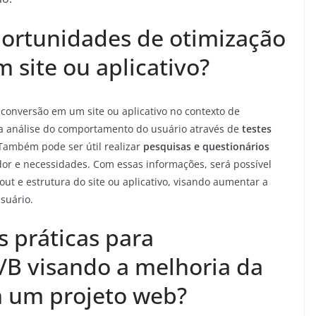
portunidades de otimização
 site ou aplicativo?
 conversão em um site ou aplicativo no contexto de
a análise do comportamento do usuário através de
testes
 Também pode ser útil realizar
pesquisas e questionários
or e necessidades. Com essas informações, será possível
yout e estrutura do site ou aplicativo, visando aumentar a
suário.
s práticas para
/B visando a melhoria da
m um projeto web?