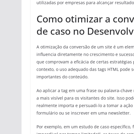
utilizadas por empresas para alcançar resultad
Como otimizar a conv
de caso no Desenvol
A otimização da conversão de um site é um elem
influencia diretamente no crescimento e sucess
que comprovam a eficácia de certas estratégias
contexto, o uso adequado das tags HTML
pode s
importantes do conteúdo.
Ao aplicar a tag
em uma frase ou palavra-chave 
a mais visível para os visitantes do site. Isso 
realmente importa e persuadi-lo a tomar a açã
formulário ou se inscrever em uma newsletter.
Por exemplo, em um estudo de caso específico, fo