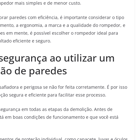
mpedor mais simples e de menor custo.
ar paredes com eficiência, é importante considerar o tipo
amento, a ergonomia, a marca e a qualidade do rompedor, e
es em mente, é possível escolher o rompedor ideal para
tado eficiente e seguro.
 segurança ao utilizar um
ão de paredes
fiadora e perigosa se não for feita corretamente. É por isso
o segura e eficiente para facilitar esse processo.
 segurança em todas as etapas da demolição. Antes de
stá em boas condições de funcionamento e que você está
entos de proteção individual, como capacete, luvas e óculos