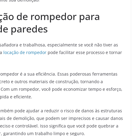
ação de rompedor para
 de paredes
afiadora e trabalhosa, especialmente se você não tiver as
 a
locação de rompedor
pode facilitar esse processo e tornar
rompedor é a sua eficiência. Essas poderosas ferramentas
reto e outros materiais de construção, tornando a
l. Com um rompedor, você pode economizar tempo e esforço,
ida e eficiente.
ambém pode ajudar a reduzir o risco de danos às estruturas
nais de demolição, que podem ser imprecisos e causar danos
ciso e controlável. Isso significa que você pode quebrar a
r, garantindo um trabalho limpo e seguro.