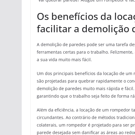
Os benefícios da loc
facilitar a demolição
A demolição de paredes pode ser uma tarefa des
ferramentas certas para o trabalho. Felizmente,
a sua vida muito mais fácil.
Um dos principais benefícios da locação de um 
são projetadas para quebrar rapidamente o conc
demolição de paredes muito mais rápida e fáci
garantindo que o trabalho seja feito de forma ráp
Além da eficiência, a locação de um rompedor t
circundantes. Ao contrário de métodos tradicio
colaterais, um rompedor é projetado para ser pre
parede desejada sem danificar as áreas ao redo