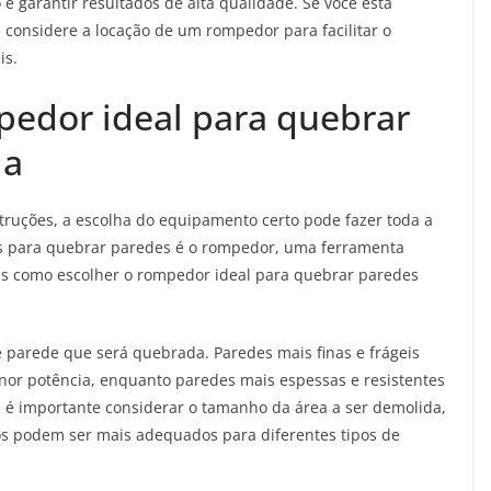
e garantir resultados de alta qualidade. Se você está
considere a locação de um rompedor para facilitar o
is.
edor ideal para quebrar
ia
truções, a escolha do equipamento certo pode fazer toda a
s para quebrar paredes é o rompedor, uma ferramenta
Mas como escolher o rompedor ideal para quebrar paredes
e parede que será quebrada. Paredes mais finas e frágeis
 potência, enquanto paredes mais espessas e resistentes
 é importante considerar o tamanho da área a ser demolida,
s podem ser mais adequados para diferentes tipos de