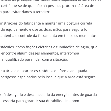
, certifique-se de que não há pessoas próximas à área de
 para evitar danos a terceiros.
 instruções do fabricante e manter uma postura correta
 do equipamento e use as duas mãos para segurá-lo
mantenha o controle da ferramenta em todos os momentos.
stáculos, como fiações elétricas e tubulações de água, que
o encontre algum desses elementos, interrompa
l qualificado para lidar com a situação.
r a área e descartar os resíduos de forma adequada.
 perigosos espalhados pelo local e que a área está segura
r está desligado e desconectado da energia antes de guardá-
ecessária para garantir sua durabilidade e bom