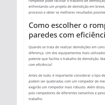
rompedor pode facilitar o trabalho de demolição 
enfrentando um projeto de demolição em breve, 
processo e obter os melhores resultados possíve
Como escolher o romp
paredes com eficiênc
Quando se trata de realizar demolições em cons
diferença. Um dos equipamentos mais utilizado
potente que facilita o trabalho de demolição. 
com eficiência?
Antes de tudo, é importante considerar o tipo d
podem ser quebradas com um rompedor de menor
exigirão um rompedor mais robusto. Além disso,
pois rompedores de diferentes tamanhos e peso
trabalho.