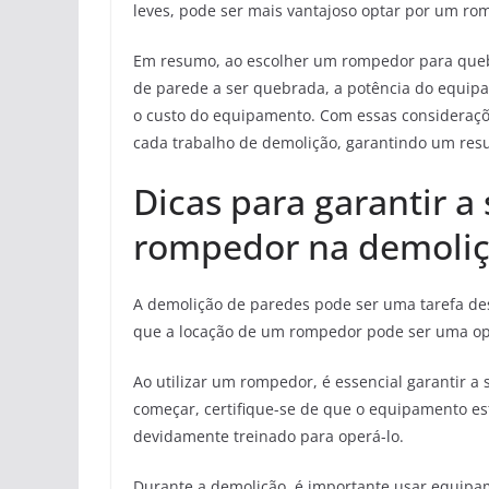
leves, pode ser mais vantajoso optar por um ro
Em resumo, ao escolher um rompedor para quebr
de parede a ser quebrada, a potência do equip
o custo do equipamento. Com essas consideraçõ
cada trabalho de demolição, garantindo um resul
Dicas para garantir a
rompedor na demoliç
A demolição de paredes pode ser uma tarefa desa
que a locação de um rompedor pode ser uma opçã
Ao utilizar um rompedor, é essencial garantir a
começar, certifique-se de que o equipamento e
devidamente treinado para operá-lo.
Durante a demolição, é importante usar equipam