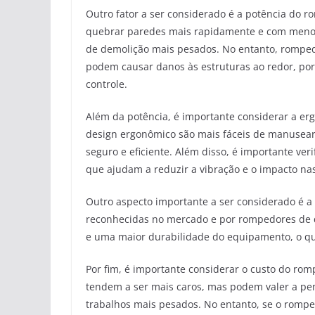
Outro fator a ser considerado é a potência do
quebrar paredes mais rapidamente e com menos 
de demolição mais pesados. No entanto, rompedo
podem causar danos às estruturas ao redor, por 
controle.
Além da potência, é importante considerar a 
design ergonômico são mais fáceis de manusear
seguro e eficiente. Além disso, é importante ve
que ajudam a reduzir a vibração e o impacto na
Outro aspecto importante a ser considerado é 
reconhecidas no mercado e por rompedores de
e uma maior durabilidade do equipamento, o qu
Por fim, é importante considerar o custo do ro
tendem a ser mais caros, mas podem valer a pen
trabalhos mais pesados. No entanto, se o rompe