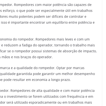
 rompedor. Rompedores com maior potência são capazes de
esforço, o que pode ser especialmente útil em trabalhos
res muito potentes podem ser difíceis de controlar e
isso é importante encontrar um equilíbrio entre potência e
ergonomia do rompedor. Rompedores mais leves e com um
 e reduzem a fadiga do operador, tornando o trabalho mais
rificar se o rompedor possui sistemas de absorção de impacto,
s mãos e nos braços do operador.
a marca e a qualidade do rompedor. Optar por marcas
 qualidade garantida pode garantir um melhor desempenho
e pode resultar em economia a longo prazo.
mpedor. Rompedores de alta qualidade e com maior potência
a o investimento se forem utilizados com frequência e em
dor será utilizado esporadicamente ou em trabalhos mais