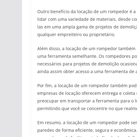
Outro benefício da locação de um rompedor é a 
lidar com uma variedade de materiais, desde conc
las em uma ampla gama de projetos de demoliçã
qualquer empreiteiro ou proprietário.
Além disso, a locação de um rompedor também
uma ferramenta semelhante. Os rompedores pod
necessários para projetos de demolição ocasiona
ainda assim obter acesso a uma ferramenta de a
Por fim, a locação de um rompedor também pod
empresas de locação oferecem entrega e coleta 
preocupar em transportar a ferramenta para o l
permitindo que você se concentre no que realme
Em resumo, a locação de um rompedor pode ser 
paredes de forma eficiente, segura e econômica.