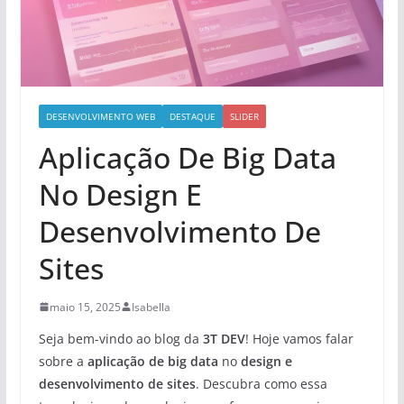
DESENVOLVIMENTO WEB
DESTAQUE
SLIDER
Aplicação De Big Data
No Design E
Desenvolvimento De
Sites
maio 15, 2025
Isabella
Seja bem-vindo ao blog da
3T DEV
! Hoje vamos falar
sobre a
aplicação de big data
no
design e
desenvolvimento de sites
. Descubra como essa