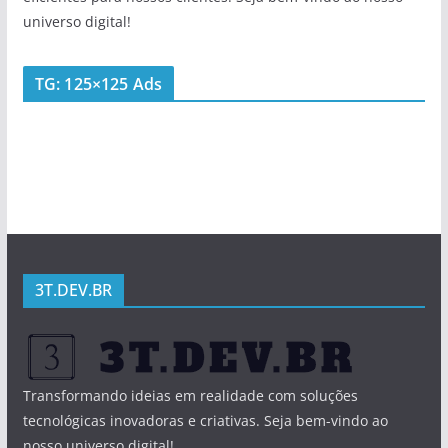
universo digital!
TG: 125×125 Ads
3T.DEV.BR
Transformando ideias em realidade com soluções
tecnológicas inovadoras e criativas. Seja bem-vindo ao
nosso universo digital!