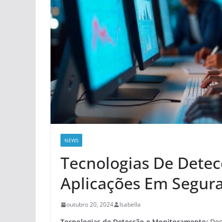
NEWS
Tecnologias De Dete
Aplicações Em Segur
outubro 20, 2024
Isabella
Tecnologias de Detecção e Monitoramento:
Des