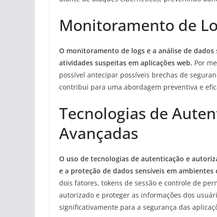
Monitoramento de Lo
O monitoramento de logs e a análise de dados 
atividades suspeitas em aplicações web.
Por mei
possível antecipar possíveis brechas de seguran
contribui para uma abordagem preventiva e efic
Tecnologias de Auten
Avançadas
O uso de tecnologias de autenticação e autoriz
e a proteção de dados sensíveis em ambientes
dois fatores, tokens de sessão e controle de per
autorizado e proteger as informações dos usuári
significativamente para a segurança das aplicaç