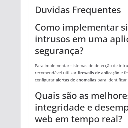
Duvidas Frequentes
Como implementar si
intrusos em uma apl
segurança?
Para implementar sistemas de detecção de intr
recomendável utilizar
firewalls de aplicação
e
f
configurar
alertas de anomalias
para identificar
Quais são as melhore
integridade e desem
web em tempo real?