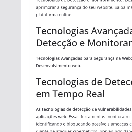
aprimorar a segurança do seu website. Saiba ma
plataforma online.
Tecnologias Avançad
Detecção e Monitor
Tecnologias Avançadas para Segurança na Web:
Desenvolvimento web
.
Tecnologias de Detec
em Tempo Real
As tecnologias de detecção de vulnerabilidades
aplicações web.
Essas ferramentas monitoram co
identificando e bloqueando possíveis ameaças 
diante de ataques cibernéticos, prevenindo dan