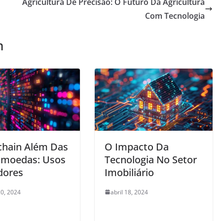
Agricultura De Precisão: O Futuro Da Agricultura
Com Tecnologia
m
chain Além Das
O Impacto Da
omoedas: Usos
Tecnologia No Setor
dores
Imobiliário
0, 2024
abril 18, 2024