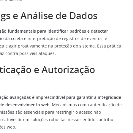
gs e Análise de Dados
são fundamentais para identificar padrões e detectar
o da coleta e interpretação de registros de eventos, é
ça e agir proativamente na proteção do sistema. Essa prática
az contra possíveis ataques.
ticação e Autorização
ação avançadas é imprescindível para garantir a integridade
 de desenvolvimento web.
Mecanismos como autenticação de
missões são essenciais para restringir o acesso não
os. Investir em soluções robustas nesse sentido contribui
ões web.