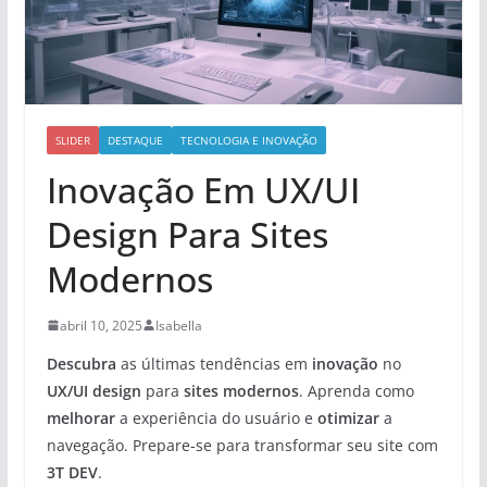
SLIDER
DESTAQUE
TECNOLOGIA E INOVAÇÃO
Inovação Em UX/UI
Design Para Sites
Modernos
abril 10, 2025
Isabella
Descubra
as últimas tendências em
inovação
no
UX/UI design
para
sites modernos
. Aprenda como
melhorar
a experiência do usuário e
otimizar
a
navegação. Prepare-se para transformar seu site com
3T DEV
.