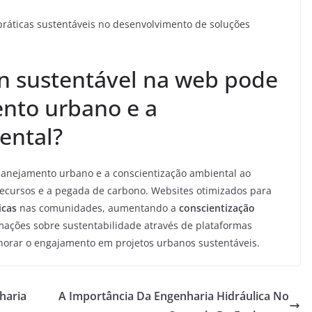
práticas sustentáveis no desenvolvimento de soluções
n sustentável na web pode
nto urbano e a
ental?
anejamento urbano e a conscientização ambiental ao
cursos e a pegada de carbono. Websites otimizados para
icas
nas comunidades, aumentando a
conscientização
rmações sobre sustentabilidade através de plataformas
orar o engajamento em projetos urbanos sustentáveis.
haria
A Importância Da Engenharia Hidráulica No