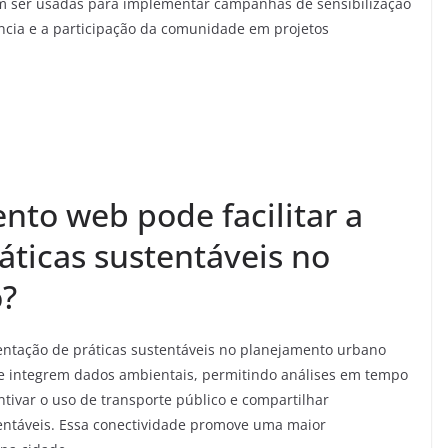
em ser usadas para implementar campanhas de sensibilização
cia e a participação da comunidade em projetos
to web pode facilitar a
ticas sustentáveis no
?
entação de práticas sustentáveis no planejamento urbano
 integrem dados ambientais, permitindo análises em tempo
ivar o uso de transporte público e compartilhar
entáveis. Essa conectividade promove uma maior