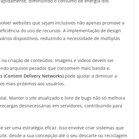
 rapidamente, diminuindo o consumo de energia dos
volver websites que sejam inclusivos não apenas promove a
eficiência do uso de recursos. A implementação de design
ários dispositivos, reduzindo a necessidade de múltiplas
s
na criação de conteúdos. Imagens e vídeos devem ser
vitando arquivos pesados que consomem mais banda e,
s (Content Delivery Networks)
pode ajudar a diminuir a
dos mais próximos aos usuários.
al. Manter o site atualizado e livre de bugs não só melhora
recargas desnecessárias em servidores, contribuindo para
ser uma estratégia eficaz. Isso envolve criar sistemas que
ite, desde a sua concepção até o seu descarte ou reciclagem