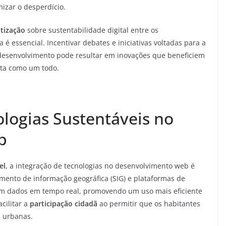
izar o desperdício.
ntização
sobre sustentabilidade digital entre os
é essencial. Incentivar debates e iniciativas voltadas para a
 desenvolvimento pode resultar em inovações que beneficiem
eta como um todo.
ologias Sustentáveis no
b
el
, a integração de tecnologias no desenvolvimento web é
mento de informação geográfica (SIG) e plataformas de
em dados em tempo real, promovendo um uso mais eficiente
cilitar a
participação cidadã
ao permitir que os habitantes
 urbanas.