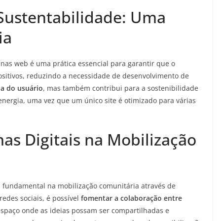
Sustentabilidade: Uma
ia
nas web é uma prática essencial para garantir que o
positivos, reduzindo a necessidade de desenvolvimento de
ia do usuário
, mas também contribui para a sostenibilidade
energia, uma vez que um único site é otimizado para várias
as Digitais na Mobilização
 fundamental na mobilização comunitária através de
 redes sociais, é possível
fomentar a colaboração entre
espaço onde as ideias possam ser compartilhadas e