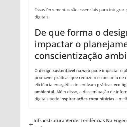
Essas ferramentas são essenciais para integrar 
digitais.
De que forma o desig
impactar o planejame
conscientização ambi
O
design sustentável na web
pode impactar o pl
promover práticas que reduzem o consumo de re
eficiência energética incentivam
práticas ecológ
ambiental
. Além disso, a disseminação de info
digitais pode
inspirar ações comunitárias
e melh
Infraestrutura Verde: Tendências Na Engen