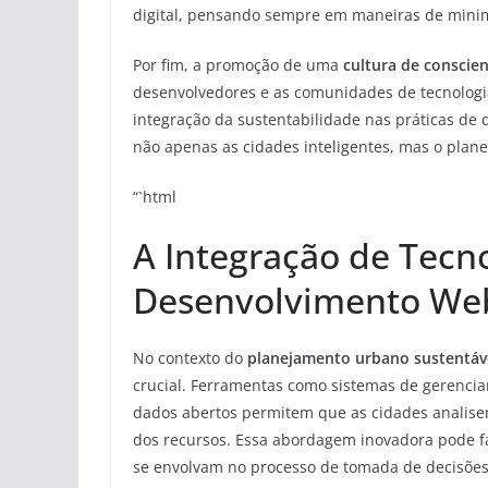
digital, pensando sempre em maneiras de minim
Por fim, a promoção de uma
cultura de conscie
desenvolvedores e as comunidades de tecnologia 
integração da sustentabilidade nas práticas de
não apenas as cidades inteligentes, mas o plan
“`html
A Integração de Tecn
Desenvolvimento We
No contexto do
planejamento urbano sustentáv
crucial. Ferramentas como sistemas de gerencia
dados abertos permitem que as cidades analis
dos recursos. Essa abordagem inovadora pode fa
se envolvam no processo de tomada de decisões