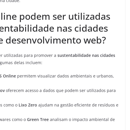
 na cidade.
line podem ser utilizadas
entabilidade nas cidades
de desenvolvimento web?
r utilizadas para promover a
sustentabilidade nas cidades
lgumas delas incluem:
S Online
permitem visualizar dados ambientais e urbanos,
gov
oferecem acesso a dados que podem ser utilizados para
os como o
Lixo Zero
ajudam na gestão eficiente de resíduos e
wares como o
Green Tree
analisam o impacto ambiental de