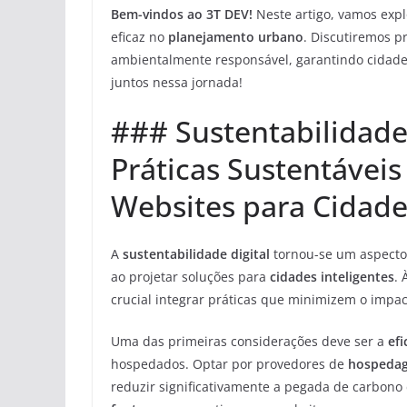
Bem-vindos ao 3T DEV!
Neste artigo, vamos exp
eficaz no
planejamento urbano
. Discutiremos 
ambientalmente responsável, garantindo cidades
juntos nessa jornada!
### Sustentabilidade 
Práticas Sustentávei
Websites para Cidade
A
sustentabilidade digital
tornou-se um aspecto
ao projetar soluções para
cidades inteligentes
.
crucial integrar práticas que minimizem o impac
Uma das primeiras considerações deve ser a
efi
hospedados. Optar por provedores de
hospedag
reduzir significativamente a pegada de carbono 