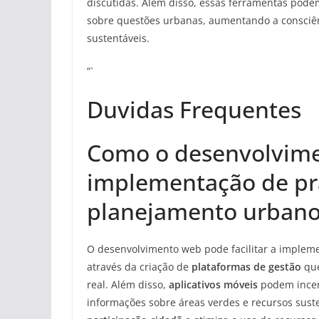
discutidas. Além disso, essas ferramentas pod
sobre questões urbanas, aumentando a consciên
sustentáveis.
“`
Duvidas Frequentes
Como o desenvolvimen
implementação de prá
planejamento urbano
O desenvolvimento web pode facilitar a implem
através da criação de
plataformas de gestão
que
real. Além disso,
aplicativos móveis
podem incent
informações sobre áreas verdes e recursos sust