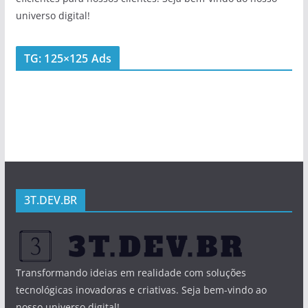
universo digital!
TG: 125×125 Ads
3T.DEV.BR
Transformando ideias em realidade com soluções
tecnológicas inovadoras e criativas. Seja bem-vindo ao
nosso universo digital!