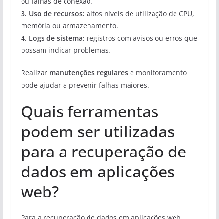
ou falhas de conexão.
3.
Uso de recursos
:
altos níveis de utilização de CPU,
memória ou armazenamento.
4.
Logs de sistema
:
registros com avisos ou erros que
possam indicar problemas.
Realizar
manutenções regulares
e monitoramento
pode ajudar a prevenir falhas maiores.
Quais ferramentas
podem ser utilizadas
para a recuperação de
dados em aplicações
web?
Para a recuperação de dados em aplicações web,