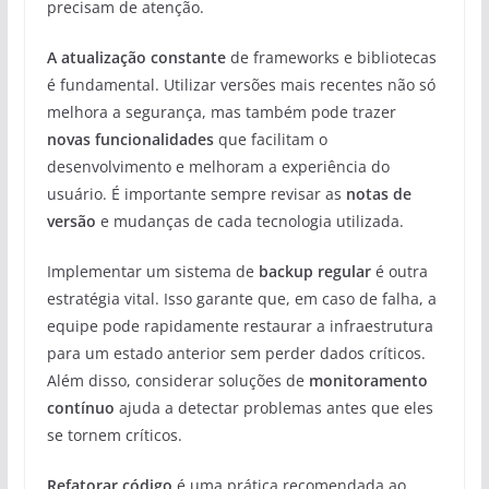
precisam de atenção.
A atualização constante
de frameworks e bibliotecas
é fundamental. Utilizar versões mais recentes não só
melhora a segurança, mas também pode trazer
novas funcionalidades
que facilitam o
desenvolvimento e melhoram a experiência do
usuário. É importante sempre revisar as
notas de
versão
e mudanças de cada tecnologia utilizada.
Implementar um sistema de
backup regular
é outra
estratégia vital. Isso garante que, em caso de falha, a
equipe pode rapidamente restaurar a infraestrutura
para um estado anterior sem perder dados críticos.
Além disso, considerar soluções de
monitoramento
contínuo
ajuda a detectar problemas antes que eles
se tornem críticos.
Refatorar código
é uma prática recomendada ao