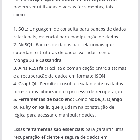
podem ser utilizadas diversas ferramentas, tais
como:
1.
SQL
:
Linguagem de consulta para bancos de dados
relacionais, essencial para manipulação de dados.
2.
NoSQL
:
Bancos de dados não relacionais que
suportam estruturas de dados variadas, como
MongoDB
e
Cassandra
.
3.
APIs RESTful
:
Facilita a comunicação entre sistemas
e a recuperação de dados em formato JSON.
4.
GraphQL
:
Permite consultar exatamente os dados
necessários, otimizando o processo de recuperação.
5.
Ferramentas de back-end
:
Como
Node.js
,
Django
ou
Ruby on Rails
, que ajudam na construção de
lógica para acessar e manipular dados.
Essas ferramentas são essenciais
para garantir uma
recuperação eficiente e segura
de dados em