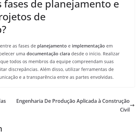
 fases de planejamento e
ojetos de
b?
entre as fases de
planejamento
e
implementação
em
abelecer uma
documentação clara
desde o início. Realizar
r que todos os membros da equipe compreendam suas
ar discrepâncias. Além disso, utilizar ferramentas de
unicação e a transparência entre as partes envolvidas.
das
Engenharia De Produção Aplicada à Construção
Civil
m