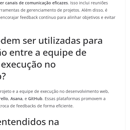
er canais de comunicação eficazes
. Isso inclui reuniões
rramentas de gerenciamento de projetos. Além disso, é
 encorajar feedback contínuo para alinhar objetivos e evitar
dem ser utilizadas para
ão entre a equipe de
e execução no
b?
 projeto e a equipe de execução no desenvolvimento web,
rello
,
Asana
, e
GitHub
. Essas plataformas promovem a
roca de feedbacks de forma eficiente.
entendidos na