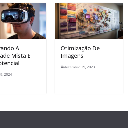
rando A
Otimização De
dade Mista E
Imagens
otencial
dezembro 15, 2023
9, 2024