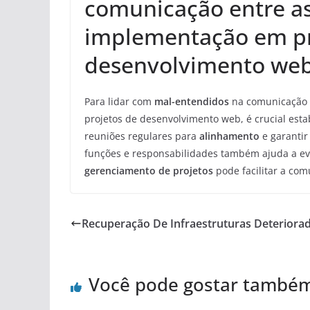
comunicação entre as
implementação em pr
desenvolvimento we
Para lidar com
mal-entendidos
na comunicação 
projetos de desenvolvimento web, é crucial est
reuniões regulares para
alinhamento
e garanti
funções e responsabilidades também ajuda a evit
gerenciamento de projetos
pode facilitar a com
Recuperação De Infraestruturas Deteriora
Você pode gostar també