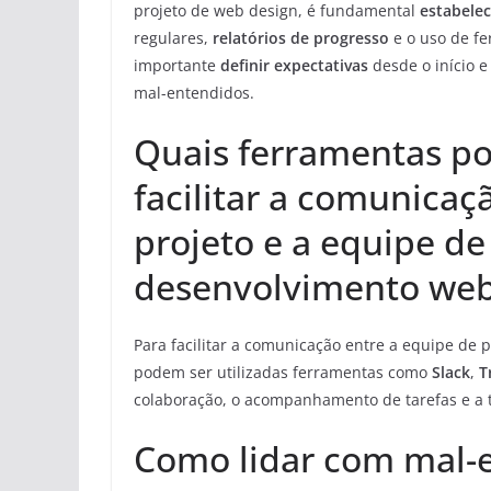
projeto de web design, é fundamental
estabelec
regulares,
relatórios de progresso
e o uso de fe
importante
definir expectativas
desde o início e
mal-entendidos.
Quais ferramentas po
facilitar a comunicaç
projeto e a equipe d
desenvolvimento we
Para facilitar a comunicação entre a equipe de
podem ser utilizadas ferramentas como
Slack
,
T
colaboração, o acompanhamento de tarefas e a t
Como lidar com mal-