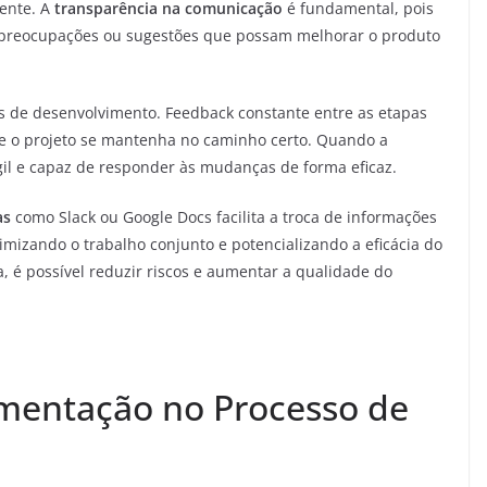
mente. A
transparência na comunicação
é fundamental, pois
preocupações ou sugestões que possam melhorar o produto
s de desenvolvimento. Feedback constante entre as etapas
e o projeto se mantenha no caminho certo. Quando a
gil e capaz de responder às mudanças de forma eficaz.
as
como Slack ou Google Docs facilita a troca de informações
mizando o trabalho conjunto e potencializando a eficácia do
é possível reduzir riscos e aumentar a qualidade do
mentação no Processo de