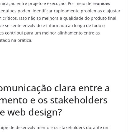
nicação entre projeto e execução. Por meio de
reuniões
s equipes podem identificar rapidamente problemas e ajustar
críticos. Isso não só melhora a qualidade do produto final,
e se sente envolvido e informado ao longo de todo o
zes contribui para um melhor alinhamento entre as
utado na prática.
municação clara entre a
mento e os stakeholders
e web design?
quipe de desenvolvimento e os stakeholders durante um