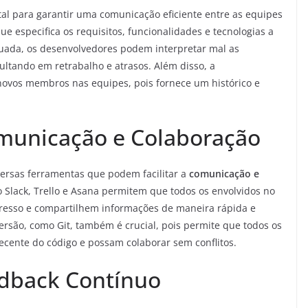
l para garantir uma comunicação eficiente entre as equipes
e especifica os requisitos, funcionalidades e tecnologias a
ada, os desenvolvedores podem interpretar mal as
sultando em retrabalho e atrasos. Além disso, a
novos membros nas equipes, pois fornece um histórico e
municação e Colaboração
rsas ferramentas que podem facilitar a
comunicação e
 Slack, Trello e Asana permitem que todos os envolvidos no
resso e compartilhem informações de maneira rápida e
versão, como Git, também é crucial, pois permite que todos os
cente do código e possam colaborar sem conflitos.
edback Contínuo