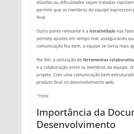
dúvidas ou dificuldades sejam tratadas rapida
permite que os membros da equipe expressem 
final.
Outro ponto relevante é a
iteratividade
nas fase
permite ajustes em tempo real, assegurando qu
comunicação flui bem, a equipe se torna mais á
Por fim, a utilização de
ferramentas colaborativ
e a colaboração entre os membros da equipe, oti
projeto. Com uma comunicação bem estruturada, 
produto final no desenvolvimento web.
“`html
Importância da Docu
Desenvolvimento