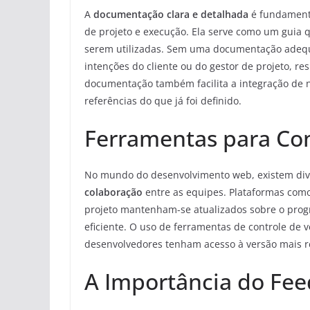
A
documentação clara e detalhada
é fundamenta
de projeto e execução. Ela serve como um guia qu
serem utilizadas. Sem uma documentação adequ
intenções do cliente ou do gestor de projeto, re
documentação também facilita a integração de 
referências do que já foi definido.
Ferramentas para Co
No mundo do desenvolvimento web, existem dive
colaboração
entre as equipes. Plataformas como
projeto mantenham-se atualizados sobre o prog
eficiente. O uso de ferramentas de controle de 
desenvolvedores tenham acesso à versão mais re
A Importância do Fe