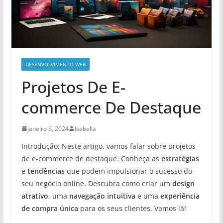
DESENVOLVIMENTO WEB
Projetos De E-
commerce De Destaque
janeiro 6, 2024
Isabella
Introdução: Neste artigo, vamos falar sobre projetos
de e-commerce de destaque. Conheça as
estratégias
e
tendências
que podem impulsionar o sucesso do
seu negócio online. Descubra como criar um
design
atrativo
, uma
navegação intuitiva
e uma
experiência
de compra única
para os seus clientes. Vamos lá!