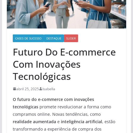
CASES DE SUCESSO
DESTAQUE
SLIDER
Futuro Do E-commerce
Com Inovações
Tecnológicas
abril 25, 2025
Isabella
O futuro do e-commerce com inovações
tecnológicas
promete revolucionar a forma como
compramos online. Novas tendências, como
realidade aumentada
e
inteligência artificial
, estão
transformando a experiência de compra dos