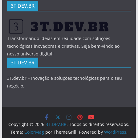
3T.DEV.BR
Transformando ideias em realidade com soluções
tecnológicas inovadoras e criativas. Seja bem-vindo ao
nosso universo digital!
3T.DEV.BR
3T.dev.br – Inovação e soluções tecnológicas para o seu
negócio.
Copyright © 2026
3T.DEV.BR
. Todos os direitos reservados.
Tema:
ColorMag
por ThemeGrill. Powered by
WordPress
.