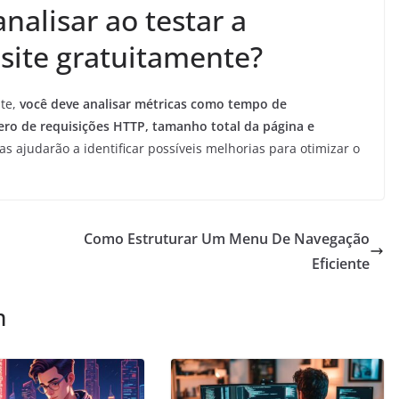
nalisar ao testar a
site gratuitamente?
nte,
você deve analisar métricas como tempo de
ero de requisições HTTP, tamanho total da página e
as ajudarão a identificar possíveis melhorias para otimizar o
Como Estruturar Um Menu De Navegação
Eficiente
m