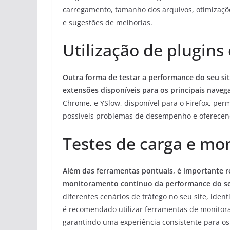
carregamento, tamanho dos arquivos, otimizações
e sugestões de melhorias.
Utilização de plugin
Outra forma de testar a performance do seu sit
extensões disponíveis para os principais naveg
Chrome, e YSlow, disponível para o Firefox, perm
possíveis problemas de desempenho e oferecen
Testes de carga e mo
Além das ferramentas pontuais, é importante re
monitoramento contínuo da performance do se
diferentes cenários de tráfego no seu site, iden
é recomendado utilizar ferramentas de monito
garantindo uma experiência consistente para os