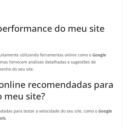
performance do meu site
tuitamente utilizando ferramentas online como o
Google
ormas fornecem análises detalhadas e sugestões de
enho do seu site.
 online recomendadas para
o meu site?
adas para testar a velocidade do seu site, como o
Google
ols
.