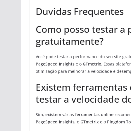
Duvidas Frequentes
Como posso testar a 
gratuitamente?
Você pode testar a performance do seu site gra
PageSpeed Insights
e o
GTmetrix
. Essas plataf
otimização para melhorar a velocidade e desemp
Existem ferramentas
testar a velocidade d
Sim,
existem
várias
ferramentas online
recomend
PageSpeed Insights
, o
GTmetrix
e o
Pingdom To