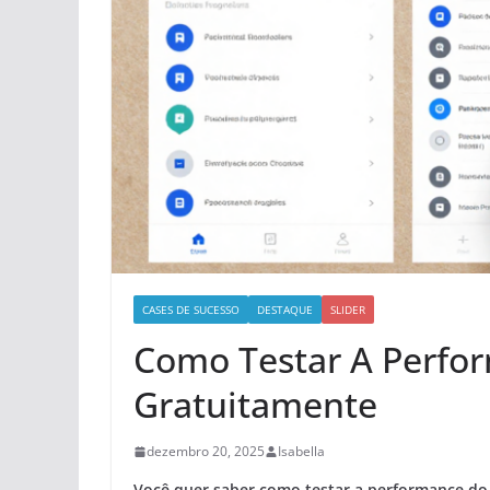
CASES DE SUCESSO
DESTAQUE
SLIDER
Como Testar A Perfor
Gratuitamente
dezembro 20, 2025
Isabella
Você quer saber como testar a performance do 