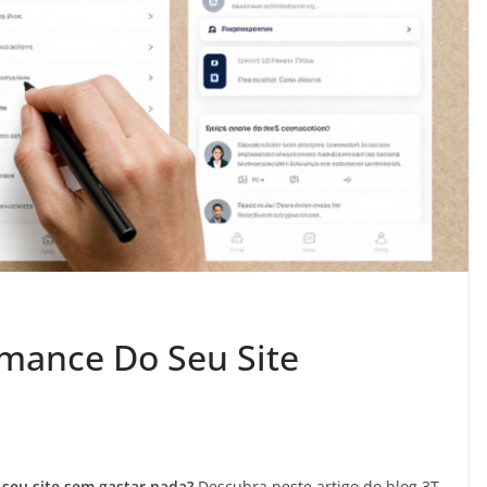
mance Do Seu Site
seu site sem gastar nada?
Descubra neste artigo do blog 3T