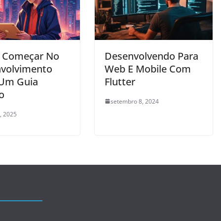
 Começar No
Desenvolvendo Para
volvimento
Web E Mobile Com
Um Guia
Flutter
o
setembro 8, 2024
, 2025