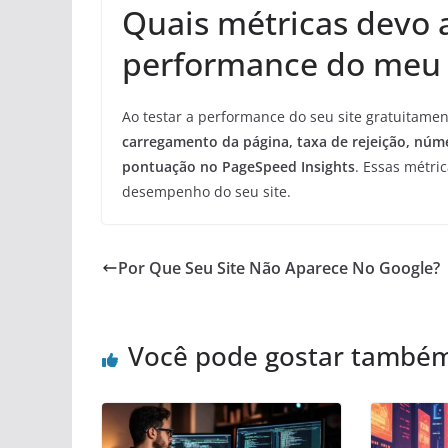
Quais métricas devo a
performance do meu 
Ao testar a performance do seu site gratuitame
carregamento da página, taxa de rejeição, núm
pontuação no PageSpeed Insights
. Essas métric
desempenho do seu site.
Por Que Seu Site Não Aparece No Google?
Você pode gostar també