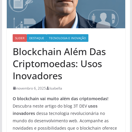
SLIDER
DESTAQUE
TECNOLOGIA E INOVAÇÃO
Blockchain Além Das
Criptomoedas: Usos
Inovadores
novembro 6, 2025
Isabella
O blockchain vai muito além das criptomoedas!
Descubra neste artigo do blog 3T DEV
usos
inovadores
dessa tecnologia revolucionária no
mundo do desenvolvimento web. Acompanhe as
novidades e possibilidades que o blockchain oferece