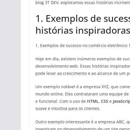
blog 3T DEV, exploramos essas histórias incrív
1. Exemplos de suces
histórias inspirador
1. Exemplos de sucesso no comércio eletrônico: 
Hoje em dia, existem inúmeros exemplos de suc
desenvolvimento web. Essas histórias inspirado
pode levar ao crescimento e ao alcance de um p
Um exemplo notável é a empresa XYZ, que começ
mundo online. Eles contrataram uma equipe de d
e funcional. Com o uso de
HTML
,
CSS
e
JavaScri
suave e intuitiva para os clientes.
Outro exemplo interessante é a empresa ABC, qu
investiram no desenvolvimento de um site persona