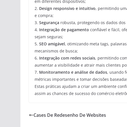
em diferentes dispositivos;
2.
Design responsivo e intuitivo
, permitindo uma
e compra;
3.
Segurança
robusta, protegendo os dados dos 
4.
Integração de pagamento
confiável e fácil, 
sejam seguras;
5.
SEO amigável
, otimizando meta tags, palavra
mecanismos de busca;
6.
Integração com redes sociais
, permitindo com
aumentar a visibilidade e atrair mais clientes po
7.
Monitoramento e análise de dados
, usando 
métricas importantes e tomar decisões baseada
Estas práticas ajudam a criar um ambiente confi
assim as chances de sucesso do comércio eletrô
Cases De Redesenho De Websites