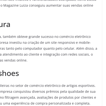
, o Magazine Luiza conseguiu aumentar suas vendas online
ura
ra, também obteve grande sucesso no comércio eletrônico
resa investiu na criação de um site responsivo e mobile-
ras tanto pelo computador quanto pelo celular. Além disso, a
atendimento ao cliente e integração com redes sociais, o
as vendas online.
shoes
eiras no setor de comércio eletrônico de artigos esportivos.
mpresa conquistou diversos prêmios pela qualidade de sua
o filtragem avançada, avaliações de produtos por clientes e
ou uma experiência de compra personalizada e completa.