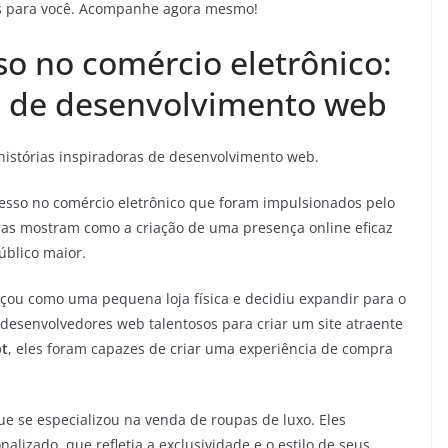
eis para você. Acompanhe agora mesmo!
so no comércio eletrônico:
as de desenvolvimento web
histórias inspiradoras de desenvolvimento web.
esso no comércio eletrônico que foram impulsionados pelo
ras mostram como a criação de uma presença online eficaz
úblico maior.
ou como uma pequena loja física e decidiu expandir para o
esenvolvedores web talentosos para criar um site atraente
pt
, eles foram capazes de criar uma experiência de compra
e se especializou na venda de roupas de luxo. Eles
lizado, que refletia a exclusividade e o estilo de seus