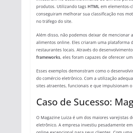
produtos. Utilizando tags
HTML
em elementos-cha
conseguiram melhorar sua classificação nos mot
no tráfego do site.
Além disso, não podemos deixar de mencionar a
alimentos online. Eles criaram uma plataforma d
restaurantes locais. Através do desenvolviment
frameworks
, eles foram capazes de oferecer uma
Esses exemplos demonstram como o desenvolv
do comércio eletrônico. Com a utilização adequad
sites atraentes, funcionais e que impulsionam o
Caso de Sucesso: Mag
O Magazine Luiza é um dos maiores varejistas d
eletrônico. A empresa investiu pesadamente em
online excepcional para seus clientes. Com uma 