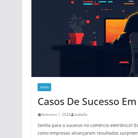
NEWS
Casos De Sucesso Em 
fevereiro 1, 2024
Isabella
Senha para o sucesso no comércio eletrônico? E
como empresas alcançaram resultados surpreend