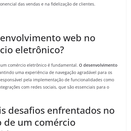
nencial das vendas e na fidelização de clientes.
senvolvimento web no
io eletrônico?
 um comércio eletrônico é fundamental.
O desenvolvimento
arantindo uma experiência de navegação agradável para os
 responsável pela implementação de funcionalidades como
tegrações com redes sociais, que são essenciais para o
is desafios enfrentados no
b de um comércio