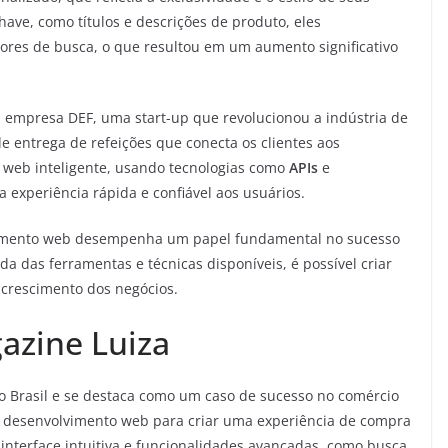
ve, como títulos e descrições de produto, eles
ores de busca, o que resultou em um aumento significativo
 empresa DEF, uma start-up que revolucionou a indústria de
e entrega de refeições que conecta os clientes aos
o web inteligente, usando tecnologias como
APIs
e
 experiência rápida e confiável aos usuários.
imento web desempenha um papel fundamental no sucesso
a das ferramentas e técnicas disponíveis, é possível criar
 crescimento dos negócios.
azine Luiza
o Brasil e se destaca como um caso de sucesso no comércio
 desenvolvimento web para criar uma experiência de compra
interface intuitiva e funcionalidades avançadas, como busca