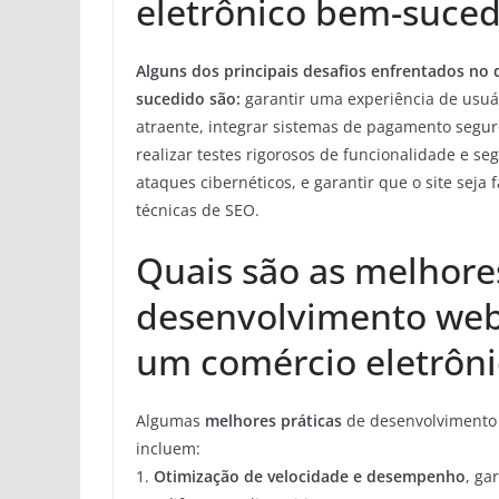
eletrônico bem-suced
Alguns dos principais desafios enfrentados n
sucedido são:
garantir uma experiência de usuár
atraente, integrar sistemas de pagamento segur
realizar testes rigorosos de funcionalidade e 
ataques cibernéticos, e garantir que o site sej
técnicas de SEO.
Quais são as melhore
desenvolvimento web 
um comércio eletrôni
Algumas
melhores práticas
de desenvolvimento 
incluem:
1.
Otimização de velocidade e desempenho
, ga