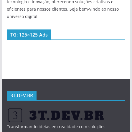
tecnologia e inovação, oferecendo soluções criativas e
eficientes para nossos clientes. Seja bem-vindo ao nosso
universo digital!
TG: 125×125 Ads
3T.DEV.BR
Transformando ideias em realidade com soluções