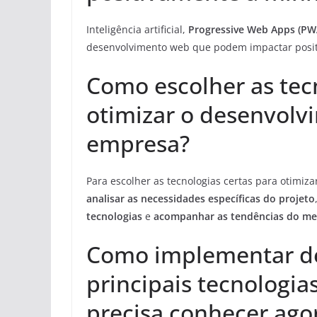
Inteligência artificial,
Progressive Web Apps (PW
desenvolvimento web que podem impactar posi
Como escolher as tec
otimizar o desenvol
empresa?
Para escolher as tecnologias certas para otimi
analisar as necessidades específicas do projeto
tecnologias
e
acompanhar as tendências do m
Como implementar de 
principais tecnologi
precisa conhecer ag