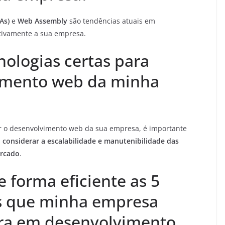
As)
e
Web Assembly
são tendências atuais em
tivamente a sua empresa.
nologias certas para
vimento web da minha
zar o desenvolvimento web da sua empresa, é importante
,
considerar a escalabilidade e manutenibilidade das
ercado
.
forma eficiente as 5
as que minha empresa
ora em desenvolvimento