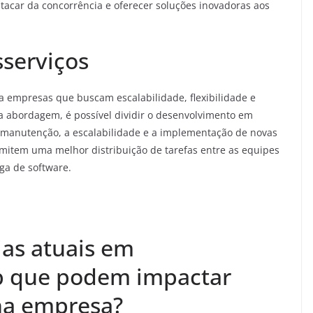
acar da concorrência e oferecer soluções inovadoras aos
sserviços
a empresas que buscam escalabilidade, flexibilidade e
sa abordagem, é possível dividir o desenvolvimento em
a manutenção, a escalabilidade e a implementação de novas
mitem uma melhor distribuição de tarefas entre as equipes
ga de software.
ias atuais em
b que podem impactar
ha empresa?