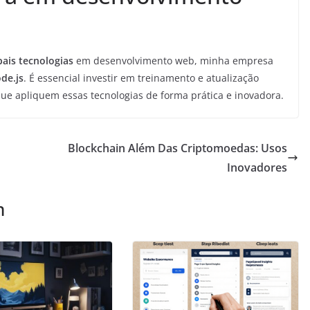
pais tecnologias
em desenvolvimento web, minha empresa
de.js
. É essencial investir em treinamento e atualização
que apliquem essas tecnologias de forma prática e inovadora.
Blockchain Além Das Criptomoedas: Usos
Inovadores
m