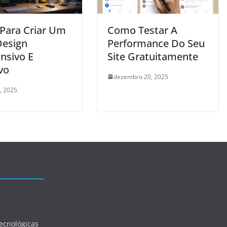
 Para Criar Um
Como Testar A
esign
Performance Do Seu
nsivo E
Site Gratuitamente
vo
dezembro 20, 2025
, 2025
ecnológicas