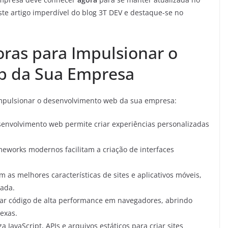
te artigo imperdível do blog 3T DEV e destaque-se no
oras para Impulsionar o
b da Sua Empresa
a impulsionar o desenvolvimento web da sua empresa:
esenvolvimento web permite criar experiências personalizadas
eworks modernos facilitam a criação de interfaces
s melhores características de sites e aplicativos móveis,
rada.
tar código de alta performance em navegadores, abrindo
exas.
JavaScript, APIs e arquivos estáticos para criar sites