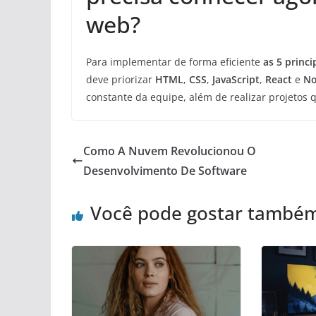
web?
Para implementar de forma eficiente
as 5 princi
deve priorizar
HTML
,
CSS
,
JavaScript
,
React
e
No
constante da equipe, além de realizar projetos 
Como A Nuvem Revolucionou O
Desenvolvimento De Software
Você pode gostar també