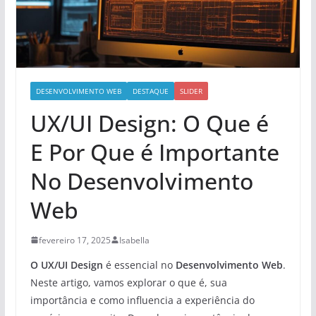
DESENVOLVIMENTO WEB
DESTAQUE
SLIDER
UX/UI Design: O Que é
E Por Que é Importante
No Desenvolvimento
Web
fevereiro 17, 2025
Isabella
O UX/UI Design
é essencial no
Desenvolvimento Web
.
Neste artigo, vamos explorar o que é, sua
importância e como influencia a experiência do