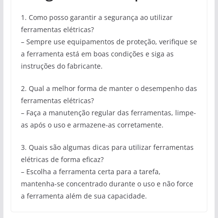
1. Como posso garantir a segurança ao utilizar
ferramentas elétricas?
– Sempre use equipamentos de proteção, verifique se
a ferramenta está em boas condições e siga as
instruções do fabricante.
2. Qual a melhor forma de manter o desempenho das
ferramentas elétricas?
– Faça a manutenção regular das ferramentas, limpe-
as após o uso e armazene-as corretamente.
3. Quais são algumas dicas para utilizar ferramentas
elétricas de forma eficaz?
– Escolha a ferramenta certa para a tarefa,
mantenha-se concentrado durante o uso e não force
a ferramenta além de sua capacidade.