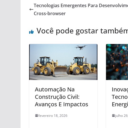
Tecnologias Emergentes Para Desenvolvim
Cross-browser
Você pode gostar també
Automação Na
Inova
Construção Civil:
Tecno
Avanços E Impactos
Energ
fevereiro 18, 2026
julho 26