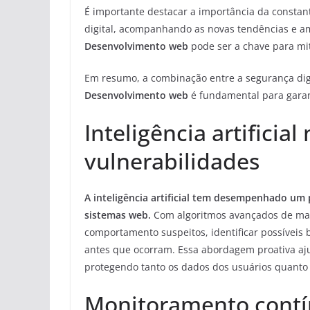
É importante destacar a importância da constan
digital, acompanhando as novas tendências e a
Desenvolvimento web
pode ser a chave para miti
Em resumo, a combinação entre a segurança digita
Desenvolvimento web
é fundamental para garant
Inteligência artificia
vulnerabilidades
A inteligência artificial tem desempenhado um
sistemas web.
Com algoritmos avançados de mach
comportamento suspeitos, identificar possíveis 
antes que ocorram. Essa abordagem proativa aju
protegendo tanto os dados dos usuários quanto
Monitoramento contí