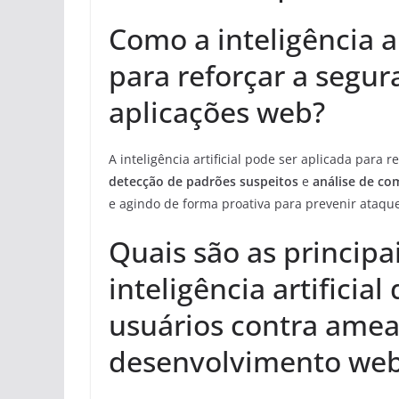
Como a inteligência ar
para reforçar a segur
aplicações web?
A inteligência artificial pode ser aplicada para
detecção de padrões suspeitos
e
análise de c
e agindo de forma proativa para prevenir ataqu
Quais são as princip
inteligência artifici
usuários contra amea
desenvolvimento we