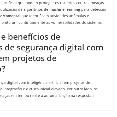
a artificial que podem proteger os usuários contra ameaças
utilização de
algoritmos de machine learning
para detecção
portamental
que identificam atividades anômalas e
onitoram continuamente as vulnerabilidades do sistema.
 e benefícios de
 de segurança digital com
l em projetos de
b?
 digital com inteligência artificial em projetos de
ntegração e o custo inicial elevado. Por outro lado, os
eaças em tempo real e a automatização na resposta a