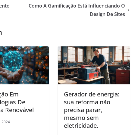
ento
Como A Gamificação Está Influenciando O
Design De Sites
m
ção Em
Gerador de energia:
logias De
sua reforma não
ia Renovável
precisa parar,
mesmo sem
, 2024
eletricidade.