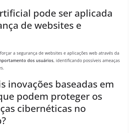
tificial pode ser aplicada
ança de websites e
 reforçar a segurança de websites e aplicações web através da
omportamento dos usuários
, identificando possíveis ameaças
es.
ais inovações baseadas em
al que podem proteger os
ças cibernéticas no
b?