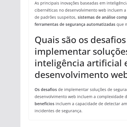
As principais inovações baseadas em inteligênci
cibernéticas no desenvolvimento web incluem a 
de padrões suspeitos,
sistemas de análise com
ferramentas de segurança automatizadas
que m
Quais são os desafios
implementar soluções
inteligência artificia
desenvolvimento we
Os desafios
de implementar soluções de segurança
desenvolvimento web incluem a complexidade da i
benefícios
incluem a capacidade de detectar am
incidentes de segurança.