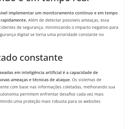
 possível implementar um monitoramento contínuo e em tempo
s rapidamente.
Além de detectar possíveis ameaças, essa
cidentes de segurança, minimizando o impacto negativo para
gurança digital se torna uma prioridade constante no
zado constante
eadas em inteligência artificial é a capacidade de
ovas ameaças e técnicas de ataque.
Os sistemas de
ente com base nas informações coletadas, melhorando sua
e autonomia permitem enfrentar desafios cada vez mais
antindo uma proteção mais robusta para os websites