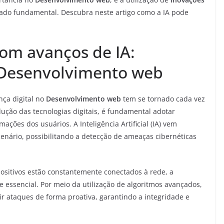
ado fundamental. Descubra neste artigo como a IA pode
com avanços de IA:
 Desenvolvimento web
ça digital no
Desenvolvimento web
tem se tornado cada vez
lução das tecnologias digitais, é fundamental adotar
ações dos usuários. A Inteligência Artificial (IA) vem
ário, possibilitando a detecção de ameaças cibernéticas
ositivos estão constantemente conectados à rede, a
e essencial. Por meio da utilização de algoritmos avançados,
ir ataques de forma proativa, garantindo a integridade e