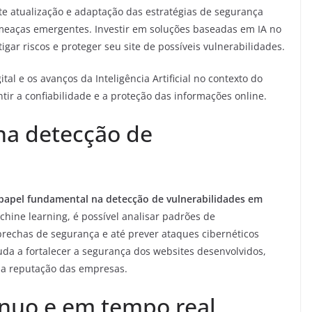
te atualização e adaptação das estratégias de segurança
meaças emergentes. Investir em soluções baseadas em IA no
gar riscos e proteger seu site de possíveis vulnerabilidades.
l e os avanços da Inteligência Artificial no contexto do
ir a confiabilidade e a proteção das informações online.
l na detecção de
 papel fundamental na detecção de vulnerabilidades em
ine learning, é possível analisar padrões de
brechas de segurança e até prever ataques cibernéticos
da a fortalecer a segurança dos websites desenvolvidos,
 a reputação das empresas.
nuo e em tempo real