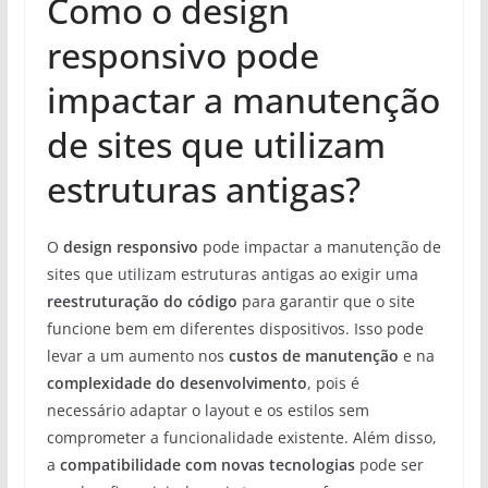
Como o design
responsivo pode
impactar a manutenção
de sites que utilizam
estruturas antigas?
O
design responsivo
pode impactar a manutenção de
sites que utilizam estruturas antigas ao exigir uma
reestruturação do código
para garantir que o site
funcione bem em diferentes dispositivos. Isso pode
levar a um aumento nos
custos de manutenção
e na
complexidade do desenvolvimento
, pois é
necessário adaptar o layout e os estilos sem
comprometer a funcionalidade existente. Além disso,
a
compatibilidade com novas tecnologias
pode ser