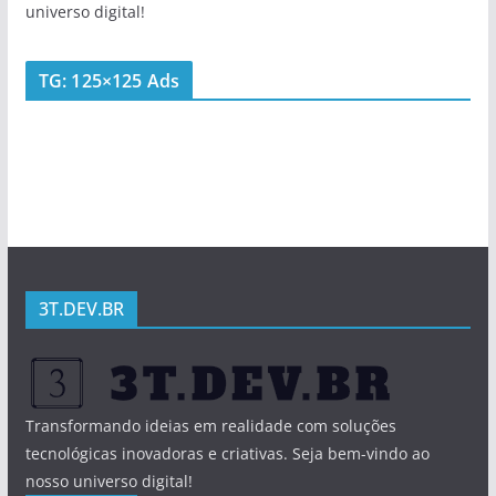
universo digital!
TG: 125×125 Ads
3T.DEV.BR
Transformando ideias em realidade com soluções
tecnológicas inovadoras e criativas. Seja bem-vindo ao
nosso universo digital!