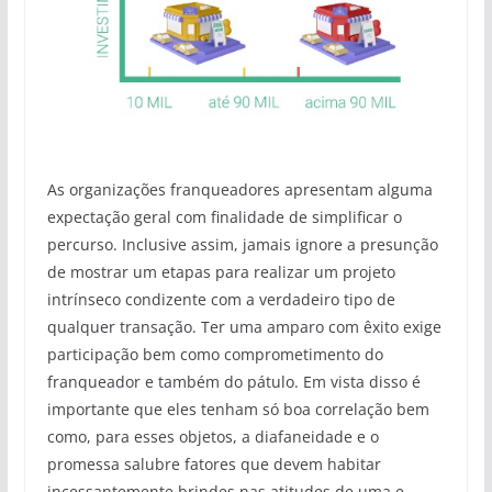
As organizações franqueadores apresentam alguma
expectação geral com finalidade de simplificar o
percurso. Inclusive assim, jamais ignore a presunção
de mostrar um etapas para realizar um projeto
intrínseco condizente com a verdadeiro tipo de
qualquer transação. Ter uma amparo com êxito exige
participação bem como comprometimento do
franqueador e também do pátulo. Em vista disso é
importante que eles tenham só boa correlação bem
como, para esses objetos, a diafaneidade e o
promessa salubre fatores que devem habitar
incessantemente brindes nas atitudes de uma e