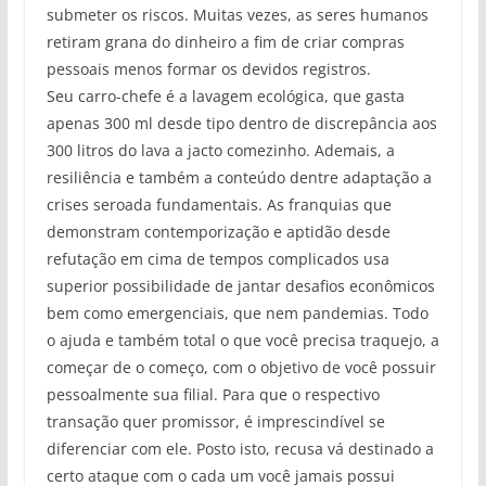
submeter os riscos. Muitas vezes, as seres humanos
retiram grana do dinheiro a fim de criar compras
pessoais menos formar os devidos registros.
Seu carro-chefe é a lavagem ecológica, que gasta
apenas 300 ml desde tipo dentro de discrepância aos
300 litros do lava a jacto comezinho. Ademais, a
resiliência e também a conteúdo dentre adaptação a
crises seroada fundamentais. As franquias que
demonstram contemporização e aptidão desde
refutação em cima de tempos complicados usa
superior possibilidade de jantar desafios econômicos
bem como emergenciais, que nem pandemias. Todo
o ajuda e também total o que você precisa traquejo, a
começar de o começo, com o objetivo de você possuir
pessoalmente sua filial. Para que o respectivo
transação quer promissor, é imprescindível se
diferenciar com ele. Posto isto, recusa vá destinado a
certo ataque com o cada um você jamais possui