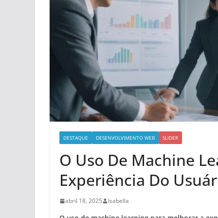
DESTAQUE
DESENVOLVIMENTO WEB
SLIDER
O Uso De Machine Le
Experiência Do Usuár
abril 18, 2025
Isabella
O uso de machine learning para melhorar a exp