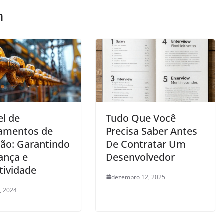
m
el de
Tudo Que Você
amentos de
Precisa Saber Antes
ção: Garantindo
De Contratar Um
ança e
Desenvolvedor
tividade
dezembro 12, 2025
, 2024