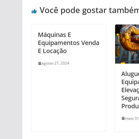
Você pode gostar també
Máquinas E
Equipamentos Venda
E Locação
agosto 27, 2024
Alugu
Equip
Eleva
Segur
Produ
maio 31