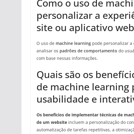
Como o uso de machi
personalizar a exper
site ou aplicativo we
O uso de
machine learning
pode personalizar a 
analisar os
padrões de comportamento
do usuá
com base nessas informações.
Quais são os benefíc
de machine learning 
usabilidade e interat
Os benefícios de implementar técnicas de machi
de um website
incluem a personalização do cont
automatização de tarefas repetitivas, a otimiza