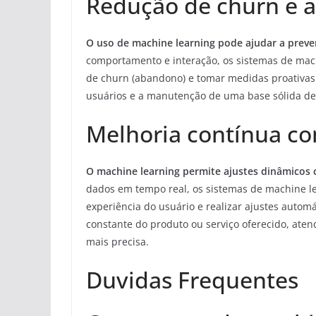
Redução de churn e a
O uso de machine learning pode ajudar a prever
comportamento e interação, os sistemas de mach
de churn (abandono) e tomar medidas proativas p
usuários e a manutenção de uma base sólida de 
Melhoria contínua c
O machine learning permite ajustes dinâmicos 
dados em tempo real, os sistemas de machine l
experiência do usuário e realizar ajustes automá
constante do produto ou serviço oferecido, ate
mais precisa.
Duvidas Frequentes