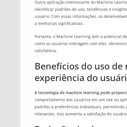
Outra aplicação interessante do Machine Learn
identificar padrões de uso, tendências e insigh
usuário. Com essas informações, os desenvolv
a melhorias significativas.
Portanto, o Machine Learning tem o potencial d
como os usuários interagem com eles, oferecend
satisfatória.
Benefícios do uso de
experiência do usuár
A tecnologia de machine learning pode proporc
comportamento dos usuários em um site ou aplic
padrões e preferências individuais, permitind
relevantes. Isso aumenta a satisfação do usuário