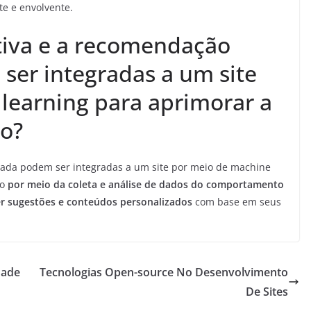
te e envolvente.
tiva e a recomendação
ser integradas a um site
learning para aprimorar a
io?
izada podem ser integradas a um site por meio de machine
io
por meio da coleta e análise de dados do comportamento
er sugestões e conteúdos personalizados
com base em seus
dade
Tecnologias Open-source No Desenvolvimento
De Sites