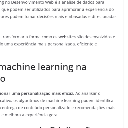
ing no Desenvolvimento Web é a análise de dados para
ts que podem ser utilizados para aprimorar a experiência do
edores podem tomar decisões mais embasadas e direcionadas
e transformar a forma como os
websites
são desenvolvidos e
o uma experiência mais personalizada, eficiente e
 machine learning na
io
ionar uma personalização mais eficaz.
Ao analisar o
ativo, os algoritmos de machine learning podem identificar
o a entrega de conteúdo personalizado e recomendações mais
 e melhora a experiência geral.