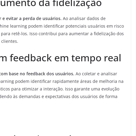
umento da fidelização
 e evitar a perda de usuários.
Ao analisar dados de
ine learning podem identificar potenciais usuários em risco
ara retê-los. Isso contribui para aumentar a fidelização dos
clientes.
om feedback em tempo real
com base no feedback dos usuários.
Ao coletar e analisar
earning podem identificar rapidamente áreas de melhoria na
ticos para otimizar a interação. Isso garante uma evolução
ndendo às demandas e expectativas dos usuários de forma