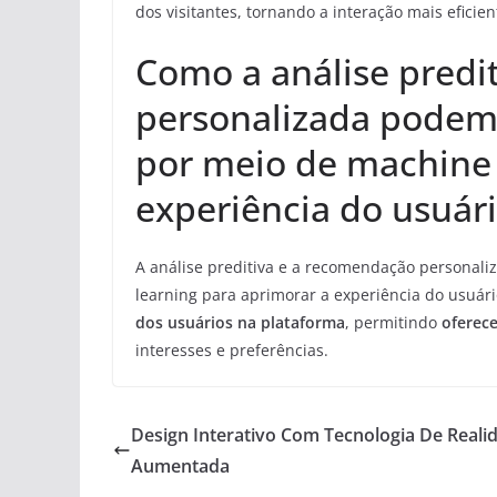
dos visitantes, tornando a interação mais eficien
Como a análise predi
personalizada podem 
por meio de machine 
experiência do usuár
A análise preditiva e a recomendação personal
learning para aprimorar a experiência do usuár
dos usuários na plataforma
, permitindo
oferec
interesses e preferências.
Design Interativo Com Tecnologia De Reali
Aumentada