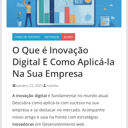
CASES DE SUCESSO
DESTAQUE
SLIDER
O Que é Inovação
Digital E Como Aplicá-la
Na Sua Empresa
outubro 23, 2025
Isabella
A inovação digital
é fundamental no mundo atual.
Descubra como aplicá-la com sucesso na sua
empresa e se destacar no mercado. Acompanhe
nosso artigo e saia na frente com estratégias
inovadoras
em Desenvolvimento web.