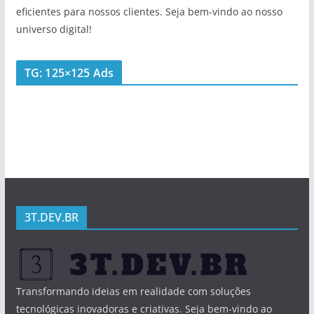
eficientes para nossos clientes. Seja bem-vindo ao nosso
universo digital!
TG: 125×125 Ads
3T.DEV.BR
Transformando ideias em realidade com soluções
tecnológicas inovadoras e criativas. Seja bem-vindo ao