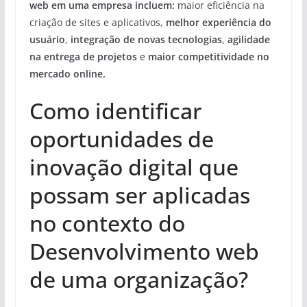
web em uma empresa incluem:
maior eficiência na
criação de sites e aplicativos,
melhor experiência do
usuário
,
integração de novas tecnologias
,
agilidade
na entrega de projetos
e
maior competitividade no
mercado online.
Como identificar
oportunidades de
inovação digital que
possam ser aplicadas
no contexto do
Desenvolvimento web
de uma organização?