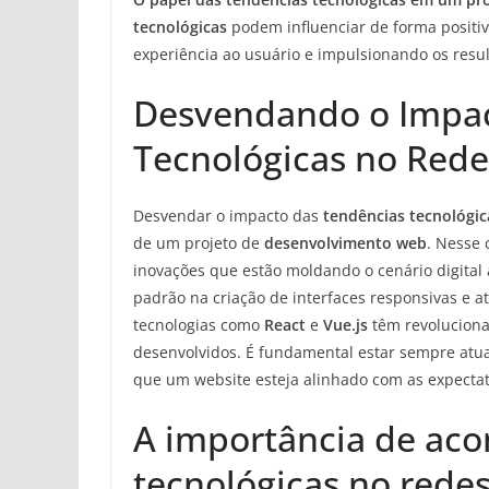
tecnológicas
podem influenciar de forma positi
experiência ao usuário e impulsionando os res
Desvendando o Impac
Tecnológicas no Rede
Desvendar o impacto das
tendências tecnológic
de um projeto de
desenvolvimento web
. Nesse 
inovações que estão moldando o cenário digital a
padrão na criação de interfaces responsivas e a
tecnologias como
React
e
Vue.js
têm revoluciona
desenvolvidos. É fundamental estar sempre atual
que um website esteja alinhado com as expectat
A importância de ac
tecnológicas no redes