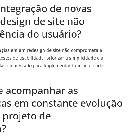
integração de novas
design de site não
ência do usuário?
logias em um redesign de site não comprometa a
estes de usabilidade, priorizar a simplicidade e a
ias do mercado para implementar funcionalidades
de acompanhar as
cas em constante evolução
 projeto de
b?