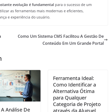
nstante evolução é fundamental
para o sucesso de um
ilizar as ferramentas mais modernas e eficientes,
nça e experiência do usuário.
a
Como Um Sistema CMS Facilitou A Gestão De
Conteúdo Em Um Grande Portal
m
Ferramenta Ideal:
Como Identificar a
Alternativa Ótima
para Qualquer
Categoria de Projeto
A Análise De
através da Aluguel