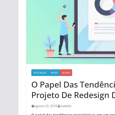
DESTAQUE
NEWS
SLIDER
O Papel Das Tendênc
Projeto De Redesign D
agosto 23, 2025
Isabella
O papel das tendências tecnológicas em um pro