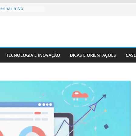
genharia No
to De Cidades
Meio Ambiente:
 O Desenvolvimento
ngenharia Civil Na
leira
TECNOLOGIA E INOVAÇÃO
DICAS E ORIENTAÇÕES
CASE
tacionais Aplicadas
uturais
 Precisão Em Obras
exidade