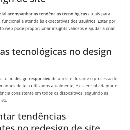
cial
acompanhar as tendências tecnológicas
atuais para
 funcional e atenda às expectativas dos usuários. Estar por
o web pode proporcionar insights valiosos e ajudar a criar
as tecnológicas no design
acto no
design responsivo
de um site durante o processo de
amanhos de tela utilizados atualmente, é essencial adaptar o
ência consistente em todos os dispositivos, seguindo as
ivo.
tar tendências
tes no redesign de site