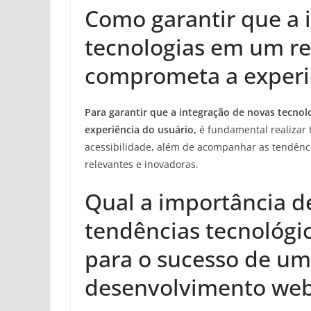
Como garantir que a 
tecnologias em um re
comprometa a experi
Para garantir que a integração de novas tecno
experiência do usuário,
é fundamental realizar t
acessibilidade, além de acompanhar as tendênc
relevantes e inovadoras.
Qual a importância 
tendências tecnológi
para o sucesso de um
desenvolvimento we