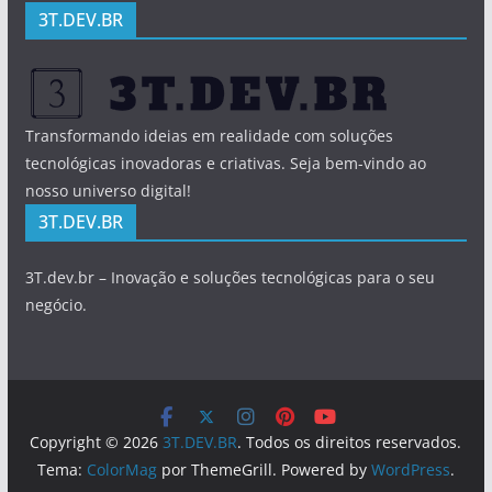
3T.DEV.BR
Transformando ideias em realidade com soluções
tecnológicas inovadoras e criativas. Seja bem-vindo ao
nosso universo digital!
3T.DEV.BR
3T.dev.br – Inovação e soluções tecnológicas para o seu
negócio.
Copyright © 2026
3T.DEV.BR
. Todos os direitos reservados.
Tema:
ColorMag
por ThemeGrill. Powered by
WordPress
.