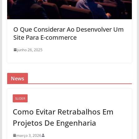
O Que Considerar Ao Desenvolver Um
Site Para E-commerce
junho 26, 2025
News
SLIDER
Como Evitar Retrabalhos Em
Projetos De Engenharia
março 3, 2026