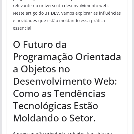
relevante no universo do desenvolvimento web.
Neste artigo do
3T DEV
, vamos explorar as influências
e novidades que estão moldando essa prática
essencial.
O Futuro da
Programação Orientada
a Objetos no
Desenvolvimento Web:
Como as Tendências
Tecnológicas Estão
Moldando o Setor.
A programação orientada a objetos
tem sido um