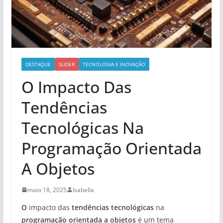
DESTAQUE
SLIDER
TECNOLOGIA E INOVAÇÃO
O Impacto Das
Tendências
Tecnológicas Na
Programação Orientada
A Objetos
maio 18, 2025
Isabella
O
impacto das
tendências tecnológicas
na
programação orientada a objetos
é um tema