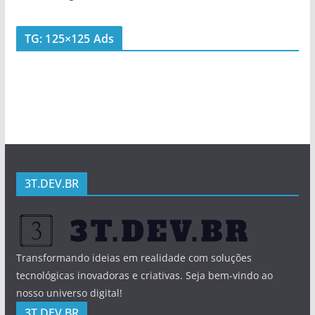
TG: 125×125 Ads
3T.DEV.BR
Transformando ideias em realidade com soluções
tecnológicas inovadoras e criativas. Seja bem-vindo ao
nosso universo digital!
3T.DEV.BR