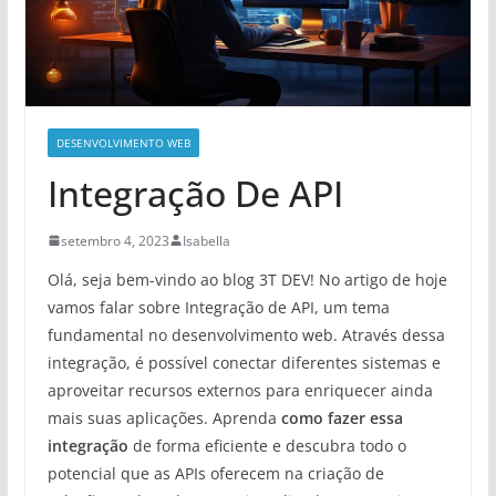
DESENVOLVIMENTO WEB
Integração De API
setembro 4, 2023
Isabella
Olá, seja bem-vindo ao blog 3T DEV! No artigo de hoje
vamos falar sobre Integração de API, um tema
fundamental no desenvolvimento web. Através dessa
integração, é possível conectar diferentes sistemas e
aproveitar recursos externos para enriquecer ainda
mais suas aplicações. Aprenda
como fazer essa
integração
de forma eficiente e descubra todo o
potencial que as APIs oferecem na criação de