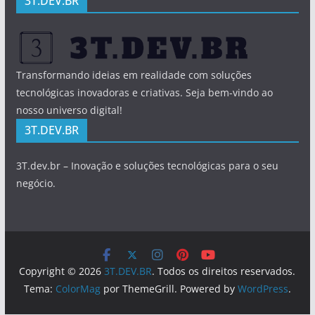
3T.DEV.BR
Transformando ideias em realidade com soluções
tecnológicas inovadoras e criativas. Seja bem-vindo ao
nosso universo digital!
3T.DEV.BR
3T.dev.br – Inovação e soluções tecnológicas para o seu
negócio.
Copyright © 2026
3T.DEV.BR
. Todos os direitos reservados.
Tema:
ColorMag
por ThemeGrill. Powered by
WordPress
.