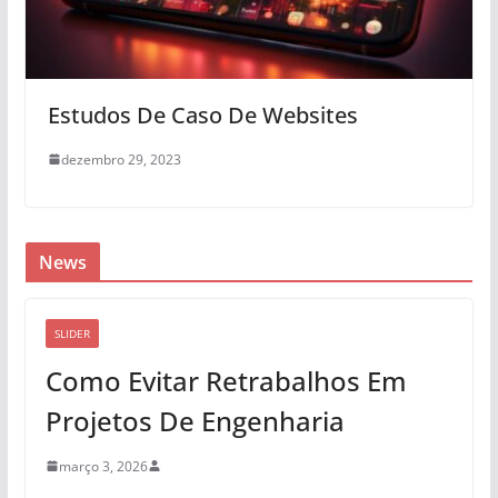
Estudos De Caso De Websites
dezembro 29, 2023
News
SLIDER
Como Evitar Retrabalhos Em
Projetos De Engenharia
março 3, 2026