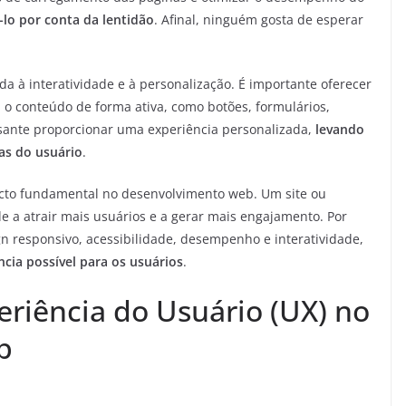
á-lo por conta da lentidão
. Afinal, ninguém gosta de esperar
a à interatividade e à personalização. É importante oferecer
 o conteúdo de forma ativa, como botões, formulários,
essante proporcionar uma experiência personalizada,
levando
cas do usuário
.
cto fundamental no desenvolvimento web. Um site ou
e a atrair mais usuários e a gerar mais engajamento. Por
ign responsivo, acessibilidade, desempenho e interatividade,
cia possível para os usuários
.
eriência do Usuário (UX) no
b