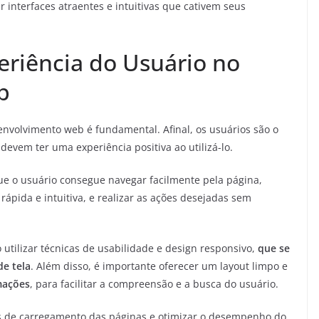
 interfaces atraentes e intuitivas que cativem seus
eriência do Usuário no
b
envolvimento web é fundamental. Afinal, os usuários são o
, devem ter uma experiência positiva ao utilizá-lo.
e o usuário consegue navegar facilmente pela página,
ápida e intuitiva, e realizar as ações desejadas sem
 utilizar técnicas de usabilidade e design responsivo,
que se
de tela
. Além disso, é importante oferecer um layout limpo e
mações
, para facilitar a compreensão e a busca do usuário.
s de carregamento das páginas e otimizar o desempenho do