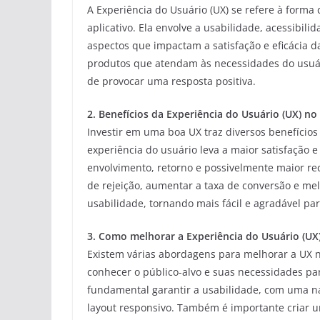
A Experiência do Usuário (UX) se refere à form
aplicativo. Ela envolve a usabilidade, acessibil
aspectos que impactam a satisfação e eficácia d
produtos que atendam às necessidades do usuári
de provocar uma resposta positiva.
2. Benefícios da Experiência do Usuário (UX) 
Investir em uma boa UX traz diversos benefício
experiência do usuário leva a maior satisfação e
envolvimento, retorno e possivelmente maior re
de rejeição, aumentar a taxa de conversão e me
usabilidade, tornando mais fácil e agradável para
3. Como melhorar a Experiência do Usuário (U
Existem várias abordagens para melhorar a UX n
conhecer o público-alvo e suas necessidades pa
fundamental garantir a usabilidade, com uma n
layout responsivo. Também é importante criar u