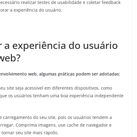
cessário realizar testes de usabilidade e coletar feedback
orar a experiência do usuário.
a experiência do usuário
web?
senvolvimento web, algumas práticas podem ser adotadas:
eu site seja acessível em diferentes dispositivos, como
rá que os usuários tenham uma boa experiência independente
 carregamento do seu site, pois os usuários tendem a
rregar. Comprima imagens, use cache de navegador e
tornar seu site mais rápido.