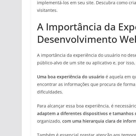
implementá-los em seu site. Descubra como criar
visitantes.
A Importância da Exp
Desenvolvimento We
A importância da experiência do usuário no des
público-alvo de um site ou aplicativo e, por isso
Uma boa experiência do usuário
é aquela em qu
encontrar as informações que procura de forma r
dificuldades.
Para alcançar essa boa experiência, é necessário
adaptem a diferentes dispositivos e tamanhos 
organizado,
com uma hierarquia clara de infor
Também é essencial prestar atenção aos tempo