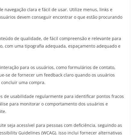
e navegação clara e fácil de usar. Utilize menus, links e
 usuários devem conseguir encontrar o que estão procurando
nteúdo de qualidade, de fácil compreensão e relevante para
limpo, com uma tipografia adequada, espaçamento adequado e
interação para os usuários, como formulários de contato,
ique-se de fornecer um feedback claro quando os usuários
u concluir uma compra.
es de usabilidade regularmente para identificar pontos fracos
nálise para monitorar o comportamento dos usuários e
ite.
site seja acessível para pessoas com deficiência, seguindo as
sibility Guidelines (WCAG). Isso inclui fornecer alternativas