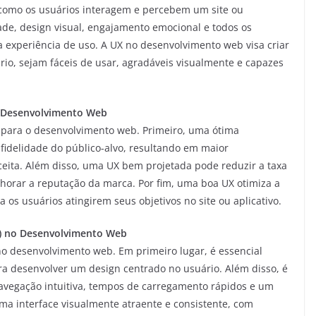
a como os usuários interagem e percebem um site ou
idade, design visual, engajamento emocional e todos os
a experiência de uso. A UX no desenvolvimento web visa criar
o, sejam fáceis de usar, agradáveis visualmente e capazes
no Desenvolvimento Web
s para o desenvolvimento web. Primeiro, uma ótima
 fidelidade do público-alvo, resultando em maior
ceita. Além disso, uma UX bem projetada pode reduzir a taxa
lhorar a reputação da marca. Por fim, uma boa UX otimiza a
 os usuários atingirem seus objetivos no site ou aplicativo.
X) no Desenvolvimento Web
o desenvolvimento web. Em primeiro lugar, é essencial
ra desenvolver um design centrado no usuário. Além disso, é
avegação intuitiva, tempos de carregamento rápidos e um
ma interface visualmente atraente e consistente, com