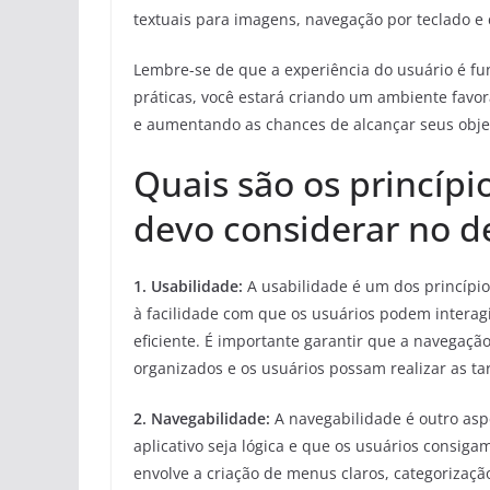
textuais para imagens, navegação por teclado e co
Lembre-se de que a experiência do usuário é fu
práticas, você estará criando um ambiente favo
e aumentando as chances de alcançar seus objet
Quais são os princíp
devo considerar no 
1. Usabilidade:
A usabilidade é um dos princípi
à facilidade com que os usuários podem interagir
eficiente. É importante garantir que a navegaçã
organizados e os usuários possam realizar as ta
2. Navegabilidade:
A navegabilidade é outro aspe
aplicativo seja lógica e que os usuários consiga
envolve a criação de menus claros, categorizaç