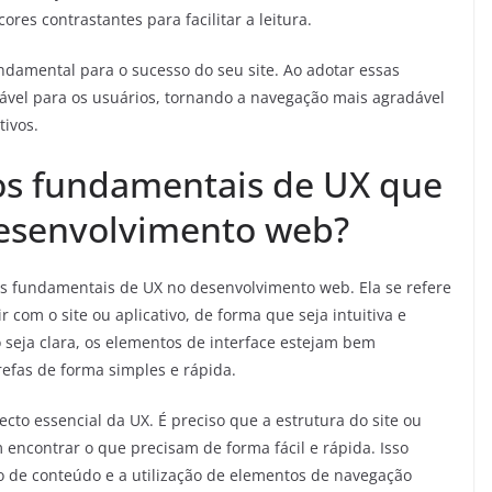
res contrastantes para facilitar a leitura.
ndamental para o sucesso do seu site. Ao adotar essas
rável para os usuários, tornando a navegação mais agradável
ivos.
ios fundamentais de UX que
desenvolvimento web?
os fundamentais de UX no desenvolvimento web. Ela se refere
 com o site ou aplicativo, de forma que seja intuitiva e
o seja clara, os elementos de interface estejam bem
refas de forma simples e rápida.
cto essencial da UX. É preciso que a estrutura do site ou
m encontrar o que precisam de forma fácil e rápida. Isso
ão de conteúdo e a utilização de elementos de navegação