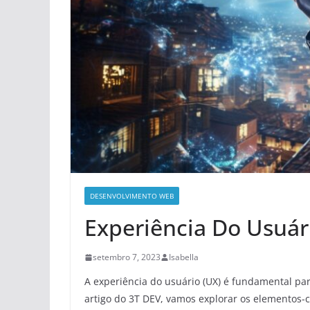
DESENVOLVIMENTO WEB
Experiência Do Usuár
setembro 7, 2023
Isabella
A experiência do usuário (UX) é fundamental pa
artigo do 3T DEV, vamos explorar os elementos