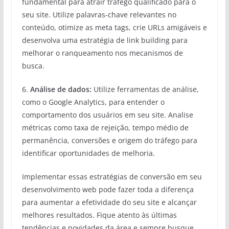
fundamental para atrair tráfego qualificado para o
seu site. Utilize palavras-chave relevantes no
conteúdo, otimize as meta tags, crie URLs amigáveis e
desenvolva uma estratégia de link building para
melhorar o ranqueamento nos mecanismos de
busca.
6.
Análise de dados:
Utilize ferramentas de análise,
como o Google Analytics, para entender o
comportamento dos usuários em seu site. Analise
métricas como taxa de rejeição, tempo médio de
permanência, conversões e origem do tráfego para
identificar oportunidades de melhoria.
Implementar essas estratégias de conversão em seu
desenvolvimento web pode fazer toda a diferença
para aumentar a efetividade do seu site e alcançar
melhores resultados. Fique atento às últimas
tendências e novidades da área e sempre busque