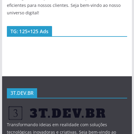
eficientes para nossos clientes. Seja bem-vindo ao nosso
universo digital!
TG: 125×125 Ads
3T.DEV.BR
Transformando ideias em realidade com soluções
tecnológicas inovadoras e criativas. Seja bem-vindo ao