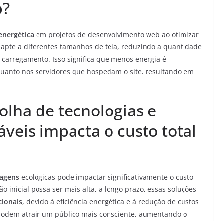
b?
 energética
em projetos de desenvolvimento web ao otimizar
dapte a diferentes tamanhos de tela, reduzindo a quantidade
carregamento. Isso significa que menos energia é
quanto nos servidores que hospedam o site, resultando em
olha de tecnologias e
veis impacta o custo total
agens
ecológicas pode impactar significativamente o custo
 inicial possa ser mais alta, a longo prazo, essas soluções
cionais
, devido à eficiência energética e à redução de custos
s podem atrair um público mais consciente, aumentando
o