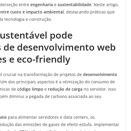
nterseção entre
engenharia
e
sustentabilidade
. Neste artigo,
 entre custo e impacto ambiental
, destacando práticas que
a tecnologia e construção.
ustentável pode
s de desenvolvimento web
s e eco-friendly
crucial na transformação de projetos de
desenvolvimento
. Um dos principais aspectos é a otimização do consumo de
cnicas de
código limpo
e
redução de carga
no servidor. Isso
bém diminui a pegada de carbono associada ao seu
veis
para alimentar servidores e data centers, os
edução das emissões de gases de efeito estufa. Implementar