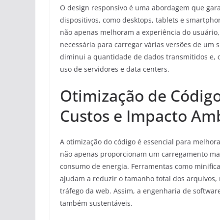
O design responsivo é uma abordagem que garan
dispositivos, como desktops, tablets e smartph
não apenas melhoram a experiência do usuário
necessária para carregar várias versões de um s
diminui a quantidade de dados transmitidos e,
uso de servidores e data centers.
Otimização de Códig
Custos e Impacto Am
A otimização do código é essencial para melhor
não apenas proporcionam um carregamento mais
consumo de energia. Ferramentas como minifica
ajudam a reduzir o tamanho total dos arquivos
tráfego da web. Assim, a engenharia de software
também sustentáveis.