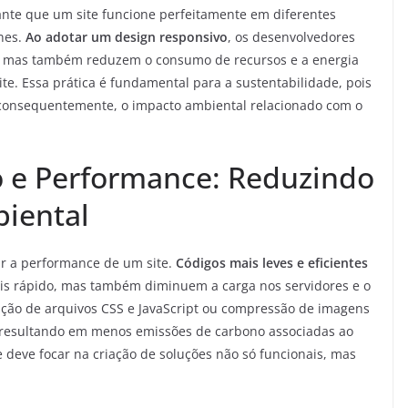
te que um site funcione perfeitamente em diferentes
ones.
Ao adotar um design responsivo
, os desenvolvedores
, mas também reduzem o consumo de recursos e a energia
ite. Essa prática é fundamental para a sustentabilidade, pois
 consequentemente, o impacto ambiental relacionado com o
o e Performance: Reduzindo
biental
ar a performance de um site.
Códigos mais leves e eficientes
 rápido, mas também diminuem a carga nos servidores e o
ção de arquivos CSS e JavaScript ou compressão de imagens
, resultando em menos emissões de carbono associadas ao
 deve focar na criação de soluções não só funcionais, mas