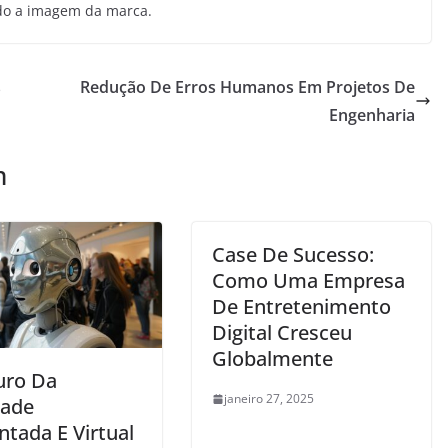
o a imagem da marca.
s
Redução De Erros Humanos Em Projetos De
Engenharia
m
Case De Sucesso:
Como Uma Empresa
De Entretenimento
Digital Cresceu
Globalmente
uro Da
janeiro 27, 2025
dade
tada E Virtual