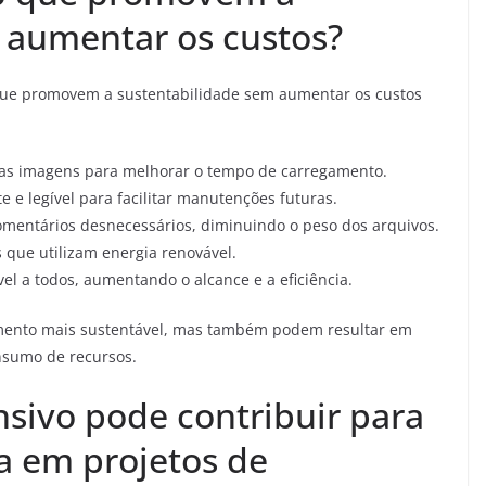
 aumentar os custos?
que promovem a sustentabilidade sem aumentar os custos
as imagens para melhorar o tempo de carregamento.
e e legível para facilitar manutenções futuras.
mentários desnecessários, diminuindo o peso dos arquivos.
que utilizam energia renovável.
vel a todos, aumentando o alcance e a eficiência.
imento mais sustentável, mas também podem resultar em
nsumo de recursos.
sivo pode contribuir para
ca em projetos de