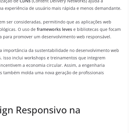
lização de
CDNs
(Content Delivery Networks) ajuda a
ma experiência de usuário mais rápida e menos demandante.
 ser consideradas, permitindo que as aplicações web
ológicas. O uso de
frameworks leves
e bibliotecas que focam
liosa para promover um desenvolvimento web responsável.
a importância da sustentabilidade no desenvolvimento web
. Isso inclui workshops e treinamentos que integrem
incentivem a economia circular. Assim, a engenharia
as também molda uma nova geração de profissionais
ign Responsivo na