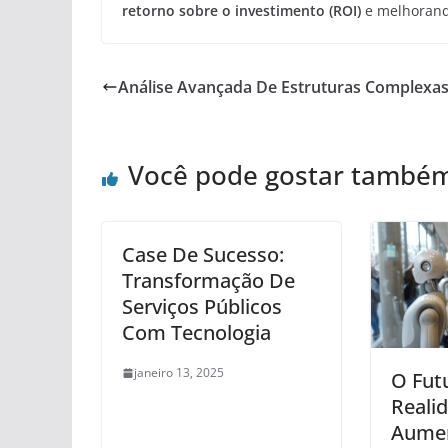
retorno sobre o investimento (ROI)
e melhorand
Análise Avançada De Estruturas Complexa
Você pode gostar també
Case De Sucesso:
Transformação De
Serviços Públicos
Com Tecnologia
janeiro 13, 2025
O Fut
Reali
Aumen