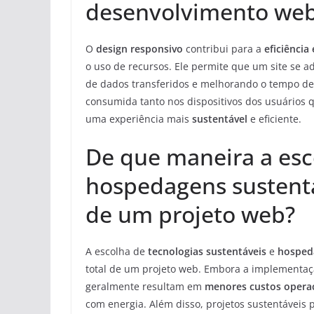
desenvolvimento we
O
design responsivo
contribui para a
eficiência
o uso de recursos. Ele permite que um site se a
de dados transferidos e melhorando o tempo de 
consumida tanto nos dispositivos dos usuários 
uma experiência mais
sustentável
e eficiente.
De que maneira a esc
hospedagens sustentá
de um projeto web?
A escolha de
tecnologias sustentáveis
e
hosped
total de um projeto web. Embora a implementação
geralmente resultam em
menores custos opera
com energia. Além disso, projetos sustentávei