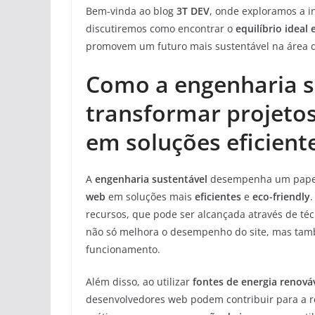
Bem-vinda ao blog
3T DEV
, onde exploramos a i
discutiremos como encontrar o
equilíbrio ideal
promovem um futuro mais sustentável na área d
Como a engenharia s
transformar projeto
em soluções eficiente
A
engenharia sustentável
desempenha um papel 
web
em soluções mais
eficientes
e
eco-friendly
recursos, que pode ser alcançada através de té
não só melhora o desempenho do site, mas tam
funcionamento.
Além disso, ao utilizar
fontes de energia renová
desenvolvedores web podem contribuir para a r