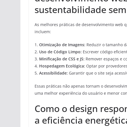
sustentabilidade sem
As melhores práticas de desenvolvimento web 
incluem:
1.
Otimização de Imagens:
Reduzir o tamanho d
2.
Uso de Código Limpo:
Escrever código eficient
3.
Minificação de CSS e JS:
Remover espaços e co
4.
Hospedagem Ecológica:
Optar por provedores 
5.
Acessibilidade:
Garantir que o site seja acessí
Essas práticas não apenas tornam o desenvolv
uma melhor experiência do usuário e menor co
Como o design respon
a eficiência energéti