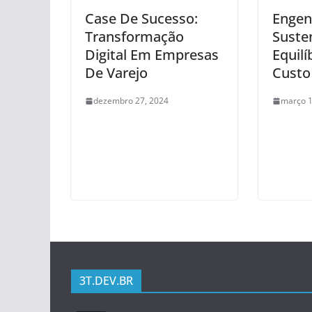
Case De Sucesso:
Engen
Transformação
Susten
Digital Em Empresas
Equilí
De Varejo
Custo
dezembro 27, 2024
março 1
3T.DEV.BR