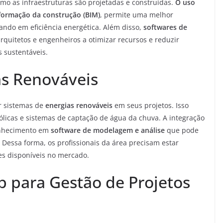
mo as infraestruturas são projetadas e construídas.
O uso
formação da construção (BIM)
, permite uma melhor
tando em eficiência energética. Além disso,
softwares de
quitetos e engenheiros a otimizar recursos e reduzir
s sustentáveis.
as Renováveis
ar sistemas de
energias renováveis
em seus projetos. Isso
 eólicas e sistemas de captação de água da chuva. A integração
conhecimento em
software de modelagem e análise
que pode
Dessa forma, os profissionais da área precisam estar
es disponíveis no mercado.
 para Gestão de Projetos