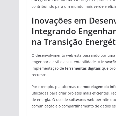
contribuindo para um mundo mais
verde
e efic
Inovações em Desen
Integrando Engenhari
na Transição Energét
O desenvolvimento web está passando por um
engenharia civil e a sustentabilidade. A
inovaçã
implementação de
ferramentas digitais
que prom
recursos.
Por exemplo, plataformas de
modelagem da info
utilizadas para criar projetos mais eficientes, 
de energia. O uso de
softwares web
permite que
comunicação e o compartilhamento de dados ess