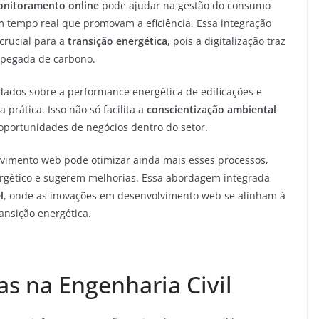
onitoramento online
pode ajudar na gestão do consumo
 em tempo real que promovam a eficiência. Essa integração
crucial para a
transição energética
, pois a digitalização traz
 pegada de carbono.
 dados sobre a performance energética de edificações e
prática. Isso não só facilita a
conscientização ambiental
portunidades de negócios dentro do setor.
vimento web pode otimizar ainda mais esses processos,
rgético e sugerem melhorias. Essa abordagem integrada
l
, onde as inovações em desenvolvimento web se alinham à
ransição energética.
s na Engenharia Civil