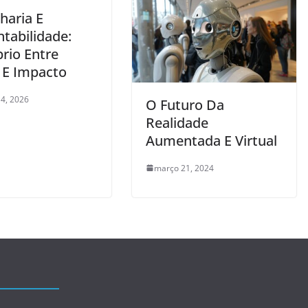
haria E
tabilidade:
brio Entre
 E Impacto
4, 2026
O Futuro Da
Realidade
Aumentada E Virtual
março 21, 2024