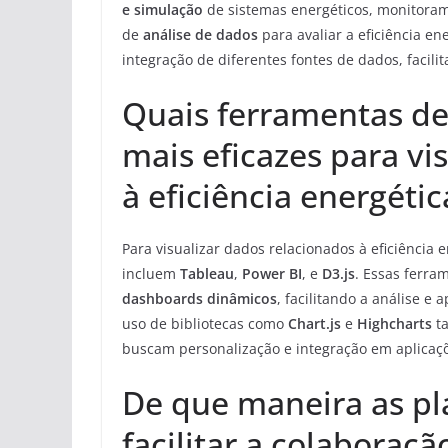
e simulação
de sistemas energéticos, monitora
de
análise de dados
para avaliar a eficiência e
integração de diferentes fontes de dados, facil
Quais ferramentas d
mais eficazes para vi
à eficiência energétic
Para visualizar dados relacionados à eficiência 
incluem
Tableau
,
Power BI
, e
D3.js
. Essas ferra
dashboards dinâmicos
, facilitando a análise e
uso de bibliotecas como
Chart.js
e
Highcharts
ta
buscam personalização e integração em aplicaç
De que maneira as pl
facilitar a colaboraçã