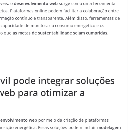
veis, o
desenvolvimento web
surge como uma ferramenta
etos. Plataformas online podem facilitar a colaboração entre
ormação contínuo e transparente. Além disso, ferramentas de
 capacidade de monitorar o consumo energético e os
do que
as metas de sustentabilidade sejam cumpridas
.
vil pode integrar soluções
eb para otimizar a
senvolvimento web
por meio da criação de plataformas
ransição energética. Essas soluções podem incluir
modelagem