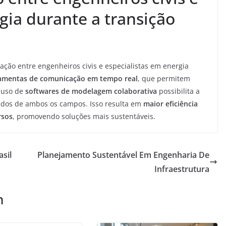
gia durante a transição
ração entre engenheiros civis e especialistas em energia
ramentas de comunicação em tempo real
, que permitem
o uso de
softwares de modelagem colaborativa
possibilita a
dados de ambos os campos. Isso resulta em
maior eficiência
rsos
, promovendo soluções mais sustentáveis.
sil
Planejamento Sustentável Em Engenharia De
Infraestrutura
m