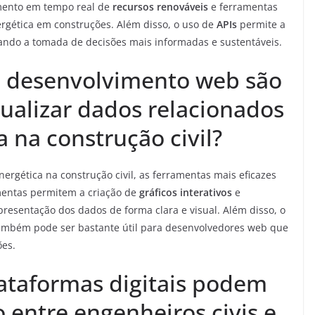
mento em tempo real de
recursos renováveis
e ferramentas
nergética em construções. Além disso, o uso de
APIs
permite a
itando a tomada de decisões mais informadas e sustentáveis.
e desenvolvimento web são
sualizar dados relacionados
a na construção civil?
energética na construção civil, as ferramentas mais eficazes
mentas permitem a criação de
gráficos interativos
e
 apresentação dos dados de forma clara e visual. Além disso, o
mbém pode ser bastante útil para desenvolvedores web que
ões.
ataformas digitais podem
o entre engenheiros civis e