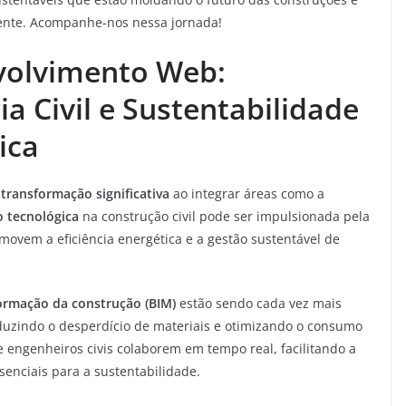
iente. Acompanhe-nos nessa jornada!
volvimento Web:
a Civil e Sustentabilidade
ica
a
transformação significativa
ao integrar áreas como a
o tecnológica
na construção civil pode ser impulsionada pela
ovem a eficiência energética e a gestão sustentável de
rmação da construção (BIM)
estão sendo cada vez mais
reduzindo o desperdício de materiais e otimizando o consumo
 engenheiros civis colaborem em tempo real, facilitando a
enciais para a sustentabilidade.