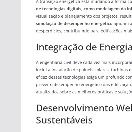
A transição energética está mudando a forma co
de tecnologias digitais, como modelagem da in
visualização e planejamento dos projetos, resul
simulação de desempenho energético
ajudam ar
desperdícios, contribuindo para edificações mai
Integração de Energi
A engenharia civil deve cada vez mais incorpor
inclui a instalação de painéis solares, turbinas
eficaz dessas tecnologias exige um profundo 
prever o desempenho energético das edificação. 
atualizados sobre as melhores práticas e soluçõ
Desenvolvimento Web
Sustentáveis