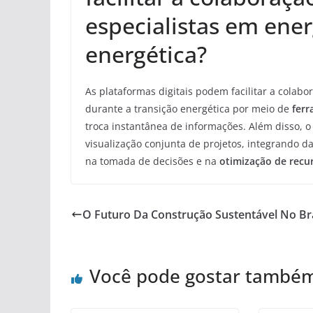
especialistas em ener
energética?
As plataformas digitais podem facilitar a colabo
durante a transição energética por meio de
fer
troca instantânea de informações. Além disso, 
visualização conjunta de projetos, integrando 
na tomada de decisões e na
otimização de recu
O Futuro Da Construção Sustentável No Bra
Você pode gostar també