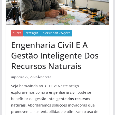
SLIDER
DESTAQUE
DICAS E ORIENTAÇÕES
Engenharia Civil E A
Gestão Inteligente Dos
Recursos Naturais
janeiro 22, 2026
Isabella
Seja bem-vinda ao 3T DEV! Neste artigo,
exploraremos como a
engenharia civil
pode se
beneficiar da
gestão inteligente dos recursos
naturais
. Abordaremos soluções inovadoras que
promovem a sustentabilidade e otimizam o uso de