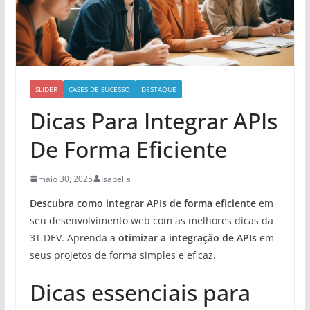
SLIDER
CASES DE SUCESSO
DESTAQUE
Dicas Para Integrar APIs
De Forma Eficiente
maio 30, 2025
Isabella
Descubra como integrar APIs de forma eficiente
em
seu desenvolvimento web com as melhores dicas da
3T DEV. Aprenda a
otimizar a integração de APIs
em
seus projetos de forma simples e eficaz.
Dicas essenciais para