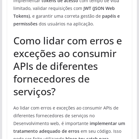
implementar
tokens de acesso
com tempo de vida
limitado, validar requisições com
JWT (JSON Web
Tokens)
, e garantir uma correta gestão de
papéis e
permissões
dos usuários na aplicação.
Como lidar com erros e
exceções ao consumir
APIs de diferentes
fornecedores de
serviços?
Ao lidar com erros e exceções ao consumir APIs de
diferentes fornecedores de serviços no
Desenvolvimento web, é importante
implementar um
tratamento adequado de erros
em seu código. Isso
pode ser feito utilizando
bloco try-catch para