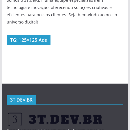
Somos o 3T.dev.br, uma equipe especializada em
tecnologia e inovação, oferecendo soluções criativas e
eficientes para nossos clientes. Seja bem-vindo ao nosso
universo digital!
TG: 125×125 Ads
3T.DEV.BR