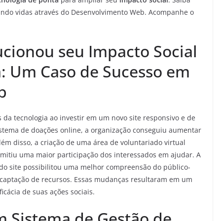
rmando vidas através do Desenvolvimento Web. Acompanhe o
cionou seu Impacto Social
a: Um Caso de Sucesso em
b
 da tecnologia ao investir em um novo site responsivo e de
stema de doações online, a organização conseguiu aumentar
lém disso, a criação de uma área de voluntariado virtual
mitiu uma maior participação dos interessados em ajudar. A
do site possibilitou uma melhor compreensão do público-
 e captação de recursos. Essas mudanças resultaram em um
cácia de suas ações sociais.
 Sistema de Gestão de