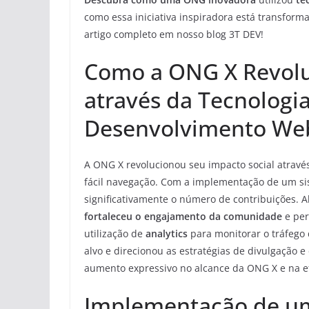
como essa iniciativa inspiradora está transfo
artigo completo em nosso blog 3T DEV!
Como a ONG X Revolu
através da Tecnologi
Desenvolvimento We
A ONG X revolucionou seu impacto social através
fácil navegação. Com a implementação de um si
significativamente o número de contribuições. A
fortaleceu o engajamento da comunidade
e per
utilização de
analytics
para monitorar o tráfego 
alvo e direcionou as estratégias de divulgação
aumento expressivo no alcance da ONG X e na efi
Implementação de um