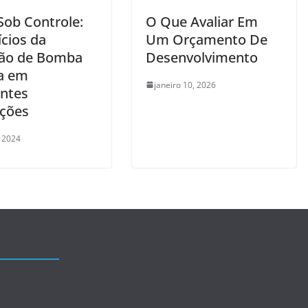
Sob Controle:
O Que Avaliar Em
ícios da
Um Orçamento De
ão de Bomba
Desenvolvimento
a em
janeiro 10, 2026
entes
ações
, 2024