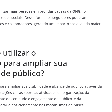
ilizar mais pessoas em prol das causas da ONG
, foi
 redes sociais. Dessa forma, os seguidores puderam
ios e colaboradores, gerando um impacto social ainda maior.
tilizar o
 para ampliar sua
 de público?
ra ampliar sua visibilidade e alcance de público através da
mações claras sobre as atividades da organização, da
to de conteúdo e engajamento do público, e da
orar o posicionamento nos
mecanismos de busca
.