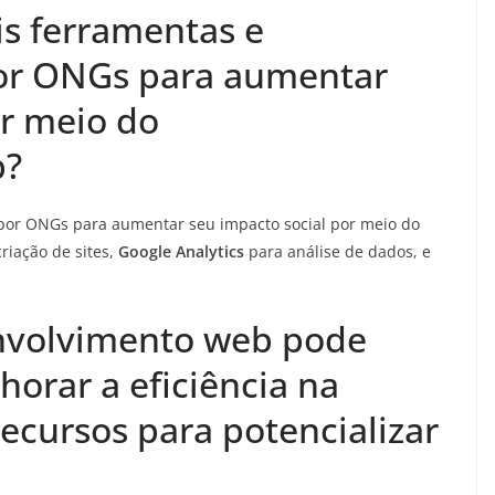
is ferramentas e
por ONGs para aumentar
or meio do
b?
 por ONGs para aumentar seu impacto social por meio do
riação de sites,
Google Analytics
para análise de dados, e
nvolvimento web pode
orar a eficiência na
recursos para potencializar