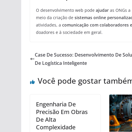
O desenvolvimento web pode
ajudar
as ONGs a m
meio da criação de
sistemas online personaliza
atividades, a
comunicação com colaboradores e
doadores e à sociedade em geral.
Case De Sucesso: Desenvolvimento De Sol
De Logística Inteligente
Você pode gostar també
Engenharia De
Precisão Em Obras
De Alta
Complexidade