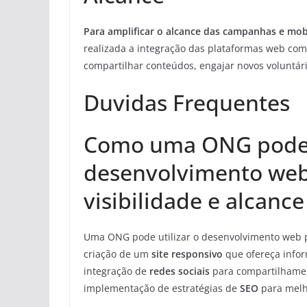
Para amplificar o alcance das campanhas e mob
realizada a integração das plataformas web com
compartilhar conteúdos, engajar novos voluntár
Duvidas Frequentes
Como uma ONG pode u
desenvolvimento web
visibilidade e alcance
Uma ONG pode utilizar o desenvolvimento web pa
criação de um
site responsivo
que ofereça infor
integração de
redes sociais
para compartilhamen
implementação de estratégias de
SEO
para melh