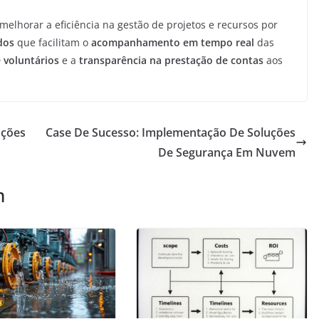
elhorar a eficiência na gestão de projetos e recursos por
dos
que facilitam o
acompanhamento em tempo real
das
 voluntários
e a
transparência na prestação de contas
aos
uções
Case De Sucesso: Implementação De Soluções
De Segurança Em Nuvem
m