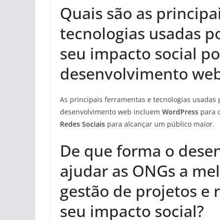
Quais são as principa
tecnologias usadas 
seu impacto social p
desenvolvimento we
As principais ferramentas e tecnologias usadas
desenvolvimento web incluem
WordPress
para c
Redes Sociais
para alcançar um público maior.
De que forma o dese
ajudar as ONGs a melh
gestão de projetos e 
seu impacto social?