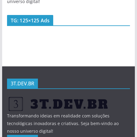
universo digital!
TG: 125×125 Ads
3T.DEV.BR
Transformando ideias em realidade com soluções
tecnológicas inovadoras e criativas. Seja bem-vindo ao
nosso universo digital!