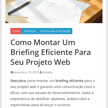
SLIDER
DESTAQUE
TECNOLOGIA E INOVAÇÃO
Como Montar Um
Briefing Eficiente Para
Seu Projeto Web
dezembro 18, 2025
Isabella
Descubra
como montar um
briefing eficiente
para o
seu projeto web e garanta uma comunicação clara e
eficaz com sua equipe de desenvolvimento. Saiba a
importância de detalhar objetivos, público-alvo e
expectativas para alcançar o sucesso.