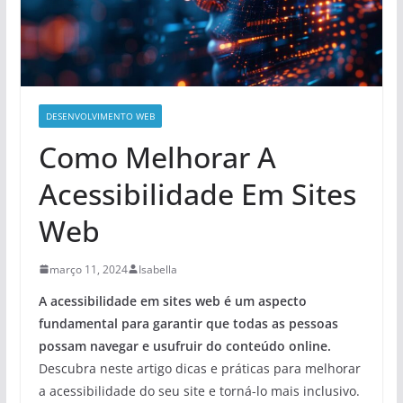
DESENVOLVIMENTO WEB
Como Melhorar A
Acessibilidade Em Sites
Web
março 11, 2024
Isabella
A acessibilidade em sites web é um aspecto
fundamental para garantir que todas as pessoas
possam navegar e usufruir do conteúdo online.
Descubra neste artigo dicas e práticas para melhorar
a acessibilidade do seu site e torná-lo mais inclusivo.