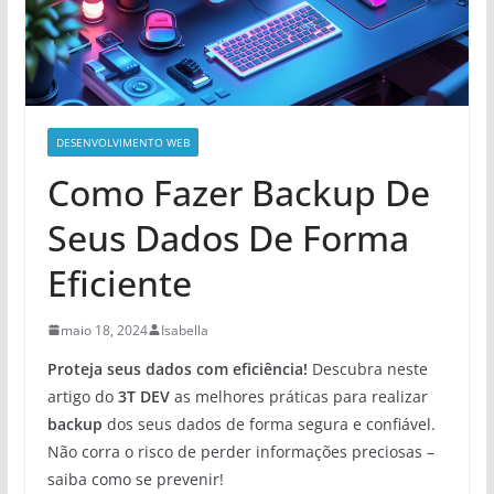
DESENVOLVIMENTO WEB
Como Fazer Backup De
Seus Dados De Forma
Eficiente
maio 18, 2024
Isabella
Proteja seus dados com eficiência!
Descubra neste
artigo do
3T DEV
as melhores práticas para realizar
backup
dos seus dados de forma segura e confiável.
Não corra o risco de perder informações preciosas –
saiba como se prevenir!