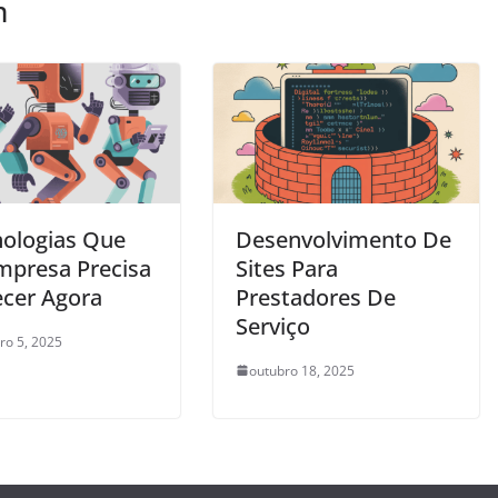
m
nologias Que
Desenvolvimento De
mpresa Precisa
Sites Para
cer Agora
Prestadores De
Serviço
o 5, 2025
outubro 18, 2025