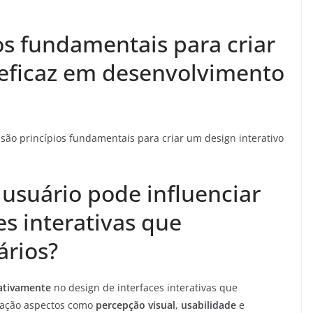
os fundamentais para criar
 eficaz em desenvolvimento
são princípios fundamentais para criar um design interativo
 usuário pode influenciar
es interativas que
ários?
cativamente
no design de interfaces interativas que
ração aspectos como
percepção visual
,
usabilidade
e