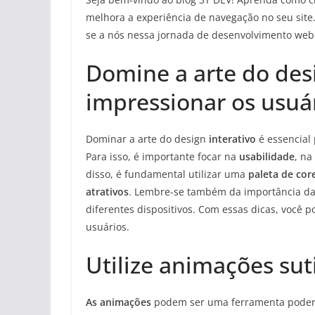
melhora a experiência de navegação no seu site.
se a nós nessa jornada de desenvolvimento web
Domine a arte do desi
impressionar os usuá
Dominar a arte do design
interativo
é essencial
Para isso, é importante focar na
usabilidade
, na
disso, é fundamental utilizar uma
paleta de cor
atrativos
. Lembre-se também da importância d
diferentes dispositivos. Com essas dicas, você 
usuários.
Utilize animações suti
As animações
podem ser uma ferramenta poderos