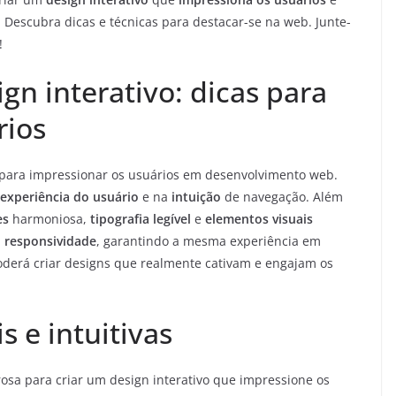
 Descubra dicas e técnicas para destacar-se na web. Junte-
!
gn interativo: dicas para
rios
 para impressionar os usuários em desenvolvimento web.
experiência do usuário
e na
intuição
de navegação. Além
es
harmoniosa,
tipografia legível
e
elementos visuais
a
responsividade
, garantindo a mesma experiência em
poderá criar designs que realmente cativam e engajam os
s e intuitivas
a para criar um design interativo que impressione os