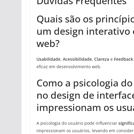
Duvidas Frequentes
Quais são os princípi
um design interativo
web?
Usabilidade
,
Acessibilidade
,
Clareza
e
Feedback
eficaz em desenvolvimento web.
Como a psicologia do
no design de interfac
impressionam os usu
A psicologia do usuário pode influenciar
signifi
impressionam os usuários, levando em conside