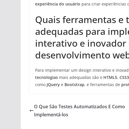
experiência do usuário
para criar experiências o
Quais ferramentas e 
adequadas para impl
interativo e inovador
desenvolvimento we
Para implementar um design interativo e inova
tecnologias
mais adequadas são o
HTML5
,
CSS3
como
JQuery
e
Bootstrap
, e ferramentas de
pro
O Que São Testes Automatizados E Como
Implementá-los