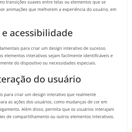
como transições suaves entre telas ou elementos que se
 por animações que melhorem a experiência do usuário, em
 e acessibilidade
amentais para criar um design interativo de sucesso.
os elementos interativos sejam facilmente identificáveis e
emente do dispositivo ou necessidades especiais.
teração do usuário
is para criar um design interativo que realmente
 para as ações dos usuários, como mudanças de cor em
egamento. Além disso, permita que os usuários interajam
ões de compartilhamento ou outros elementos interativos.