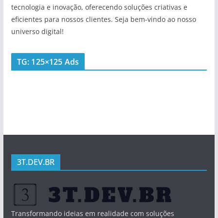
tecnologia e inovação, oferecendo soluções criativas e
eficientes para nossos clientes. Seja bem-vindo ao nosso
universo digital!
TG: 125×125 Ads
3T.DEV.BR
Transformando ideias em realidade com soluções